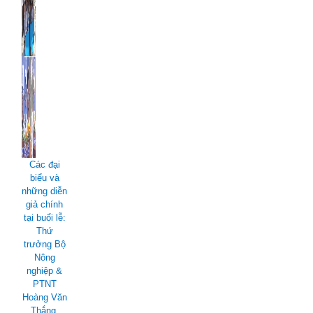
Các đại
biểu và
những diễn
giả chính
tại buổi lễ:
Thứ
trưởng Bộ
Nông
nghiệp &
PTNT
Hoàng Văn
Thắng,