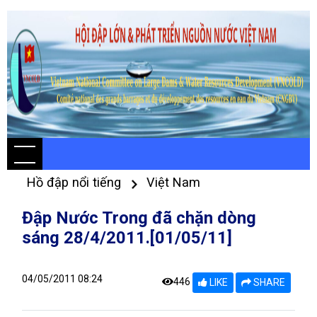
Hồ đập nổi tiếng
Việt Nam
Đập Nước Trong đã chặn dòng
sáng 28/4/2011.[01/05/11]
04/05/2011 08:24
446
LIKE
SHARE