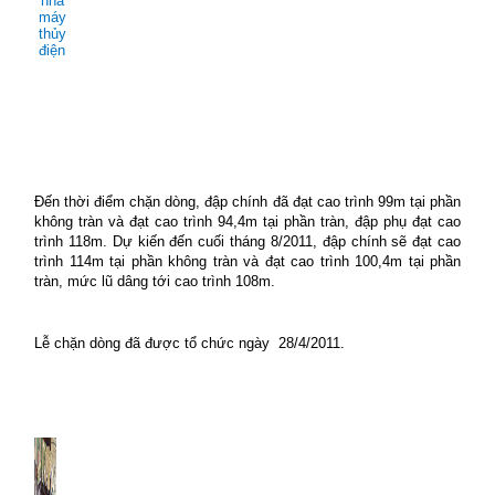
nhà
máy
thủy
điện
Đến thời điểm chặn dòng, đập chính đã đạt cao trình 99m tại phần
không tràn và đạt cao trình 94,4m tại phần tràn, đập phụ đạt cao
trình 118m. Dự kiến đến cuối tháng 8/2011, đập chính sẽ đạt cao
trình 114m tại phần không tràn và đạt cao trình 100,4m tại phần
tràn, mức lũ dâng tới cao trình 108m.
Lễ chặn dòng đã được tổ chức ngày
28/4/2011.