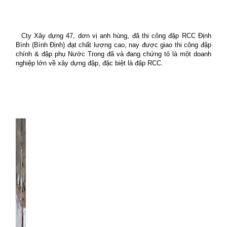
Cty Xây dựng 47, dơn vị anh hùng, đã thi công đập RCC Định
Bình (Bình Định) đạt chất lượng cao, nay được giao thi công đập
chính & đập phụ Nước Trong đã và đang chứng tỏ là một doanh
nghiệp lớn về xây dựng đập, đặc biệt là đập RCC.