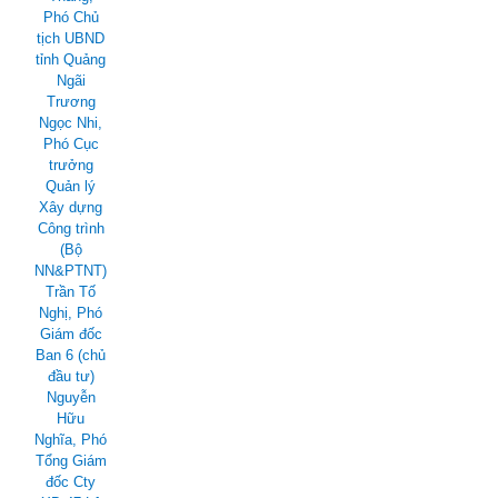
Phó Chủ
tịch UBND
tỉnh Quảng
Ngãi
Trương
Ngọc Nhi,
Phó Cục
trưởng
Quản lý
Xây dựng
Công trình
(Bộ
NN&PTNT)
Trần Tố
Nghị, Phó
Giám đốc
Ban 6 (chủ
đầu tư)
Nguyễn
Hữu
Nghĩa, Phó
Tổng Giám
đốc Cty