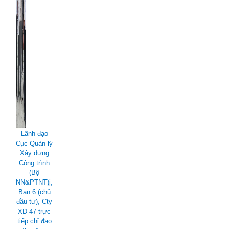
Lãnh đạo
Cục
Quản lý
Xây dựng
Công trình
(Bộ
NN&PTNT)ị,
Ban 6 (chủ
đầu tư), Cty
XD 47 trực
tiếp chỉ đạo