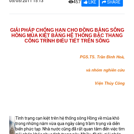
05/05/2011 15:13
457
LIKE
SHARE
GIẢI PHÁP CHỐNG HẠN CHO ĐỒNG BẰNG SÔNG
HỒNG MÙA KIỆT BẰNG HỆ THỐNG BẬC THANG
CÔNG TRÌNH ĐIỀU TIẾT TRÊN SÔNG
PGS.TS. Trần Đình Hoà,
và nhóm nghiên cứu
Viện Thủy Công
Tình trạng cạn kiệt trên hệ thống sông Hồng về mùa khô
trong những năm vừa qua ngày càng trầm trọng và diễn
biến phức tạp. Nhà nước cũng đã rất quan tâm đến việc tìm