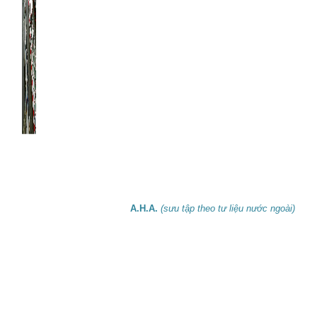
A.H.A.
(sưu tập theo tư liệu nước ngoài)