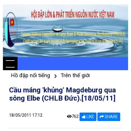
Hồ đập nổi tiếng
Trên thế giới
Cầu máng 'khủng' Magdeburg qua
sông Elbe (CHLB Đức).[18/05/11]
18/05/2011 17:12
762
LIKE
SHARE