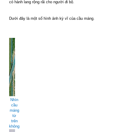
có hành lang rộng rãi cho người đi bộ.
Dưới đây là một số hình ảnh kỳ vĩ của cầu máng.
Nhìn
cầu
máng
từ
trên
không