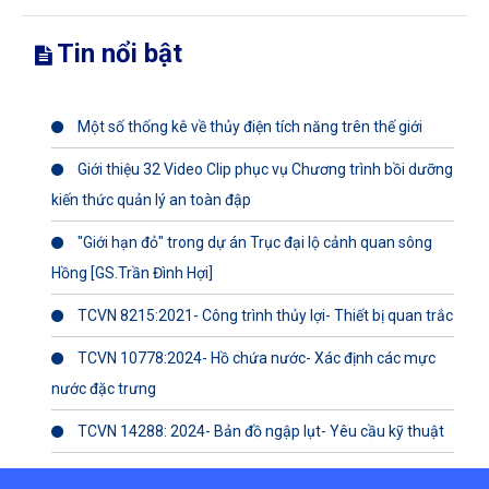
Tin nổi bật
Một số thống kê về thủy điện tích năng trên thế giới
Giới thiệu 32 Video Clip phục vụ Chương trình bồi dưỡng
kiến thức quản lý an toàn đập
"Giới hạn đỏ" trong dự án Trục đại lộ cảnh quan sông
Hồng [GS.Trần Đình Hợi]
TCVN 8215:2021- Công trình thủy lợi- Thiết bị quan trắc
TCVN 10778:2024- Hồ chứa nước- Xác định các mực
nước đặc trưng
TCVN 14288: 2024- Bản đồ ngập lụt- Yêu cầu kỹ thuật