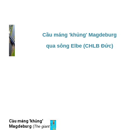
Cầu máng 'khủng' Magdeburg
qua sông Elbe (CHLB Đức)
Cầu máng 'khủng'
Magdeburg
(
The giant