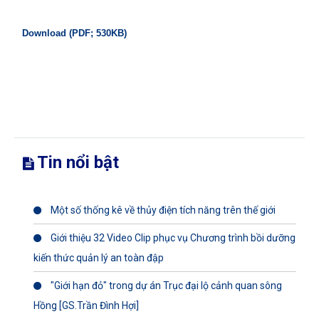
Download (PDF; 530KB)
Tin nổi bật
Một số thống kê về thủy điện tích năng trên thế giới
Giới thiệu 32 Video Clip phục vụ Chương trình bồi dưỡng
kiến thức quản lý an toàn đập
"Giới hạn đỏ" trong dự án Trục đại lộ cảnh quan sông
Hồng [GS.Trần Đình Hợi]