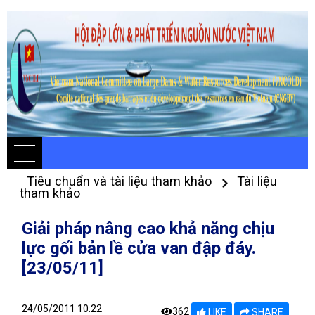
Tiêu chuẩn và tài liệu tham khảo
Tài liệu
tham khảo
Giải pháp nâng cao khả năng chịu
lực gối bản lề cửa van đập đáy.
[23/05/11]
24/05/2011 10:22
362
LIKE
SHARE