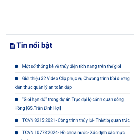
Tin nổi bật
Một số thống kê về thủy điện tích năng trên thế giới
Giới thiệu 32 Video Clip phục vụ Chương trình bồi dưỡng
kiến thức quản lý an toàn đập
"Giới hạn đỏ" trong dự án Trục đại lộ cảnh quan sông
Hồng [GS.Trần Đình Hợi]
TCVN 8215:2021- Công trình thủy lợi- Thiết bị quan trắc
TCVN 10778:2024- Hồ chứa nước- Xác định các mực