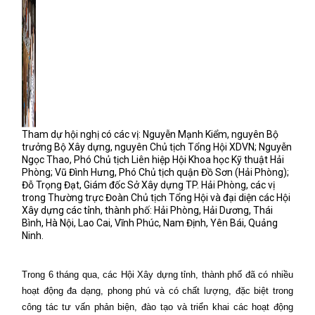
Tham dự hội nghị có các vị: Nguyễn Mạnh Kiểm, nguyên Bộ
trưởng Bộ Xây dựng, nguyên Chủ tịch Tổng Hội XDVN; Nguyễn
Ngọc Thao, Phó Chủ tịch Liên hiệp Hội Khoa học Kỹ thuật Hải
Phòng; Vũ Đình Hưng, Phó Chủ tịch quận Đồ Sơn (Hải Phòng);
Đỗ Trọng Đạt, Giám đốc Sở Xây dựng TP. Hải Phòng, các vị
trong Thường trực Đoàn Chủ tịch Tổng Hội và đại diện các Hội
Xây dựng các tỉnh, thành phố: Hải Phòng, Hải Dương, Thái
Bình, Hà Nội, Lao Cai, Vĩnh Phúc, Nam Định, Yên Bái, Quảng
Ninh.
Trong 6 tháng qua,
các Hội Xây dựng tỉnh, thành phố đã có nhiều
ho
ạt động đa dạng, phong phú và có chất lượng, đặc biệt trong
công tác tư vấn phản biện, đào tạo và triển khai các hoạt động