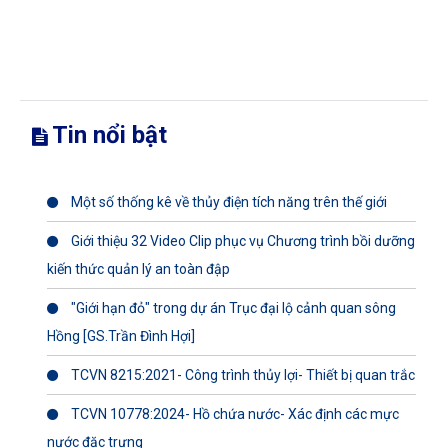
Tin nổi bật
Một số thống kê về thủy điện tích năng trên thế giới
Giới thiệu 32 Video Clip phục vụ Chương trình bồi dưỡng
kiến thức quản lý an toàn đập
"Giới hạn đỏ" trong dự án Trục đại lộ cảnh quan sông
Hồng [GS.Trần Đình Hợi]
TCVN 8215:2021- Công trình thủy lợi- Thiết bị quan trắc
TCVN 10778:2024- Hồ chứa nước- Xác định các mực
nước đặc trưng