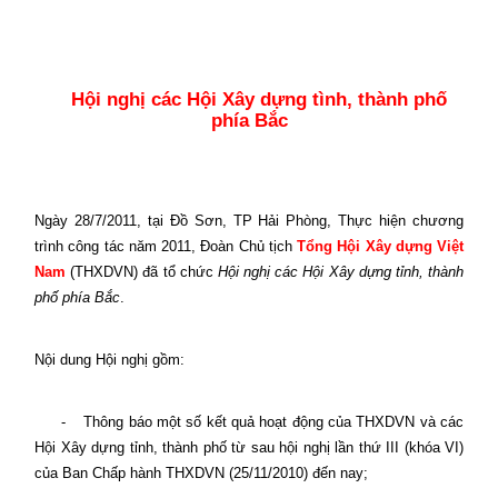
Hội nghị các Hội Xây dựng tình, thành phố
phía Bắc
Ngày 28/7/2011, tại Đồ Sơn, TP Hải Phòng,
Thực hiện chương
trình công tác năm 2011, Đoàn Chủ tịch
Tổng Hội Xây dựng Việt
Nam
(THXDVN)
đã tổ chức
Hội nghị các Hội Xây dựng tỉnh, thành
phố phía Bắc
.
Nội dung H
ội nghị gồm:
-
Thông báo một số kết quả hoạt động của THXDVN và các
Hội Xây dựng tỉnh, thành phố từ sau hội nghị lần thứ III (khóa VI)
của Ban Chấp hành THXDVN (25/11/2010) đến nay;