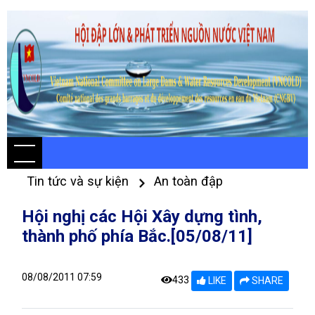
Tin tức và sự kiện
An toàn đập
Hội nghị các Hội Xây dựng tình,
thành phố phía Bắc.[05/08/11]
08/08/2011 07:59
433
LIKE
SHARE