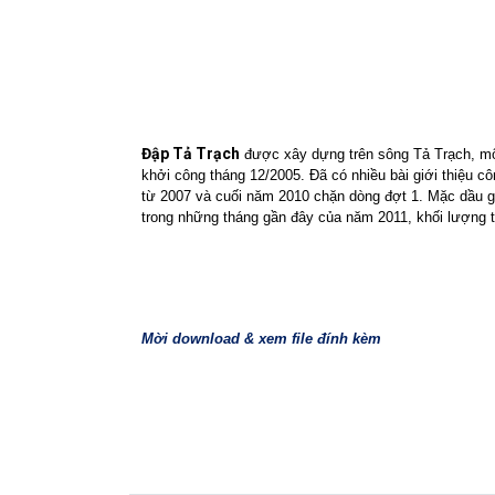
Đập Tả Trạch
được xây dựng trên sông Tả Trạch, một
khởi công tháng 12/2005. Đã có nhiều bài giới thiệu cô
từ 2007 và cuối năm 2010 chặn dòng đợt 1. Mặc dầu gặ
trong những tháng gần đây của năm 2011, khối lượng t
Mời download & xem file đính kèm