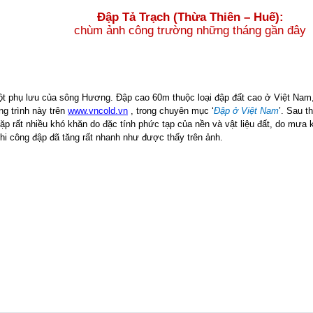
Đập Tả Trạch (Thừa Thiên – Huế):
chùm ảnh công trường
những tháng gần đây
 phụ lưu của sông Hương. Đập cao 60m thuộc loại đập đất cao ở Việt Nam, 
ng trình này trên
www.vncold.vn
, trong chuyên mục ‘
Đập ở Việt Nam
’. Sau t
p rất nhiều khó khăn do đặc tính phức tạp của nền và vật liệu đất, do mưa
hi công đập đã tăng rất nhanh như được thấy trên ảnh.