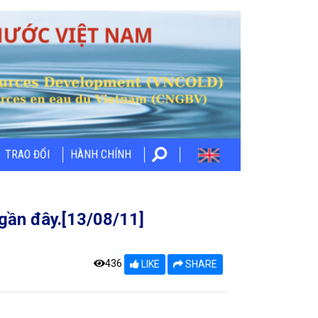
TRAO ĐỔI
HÀNH CHÍNH
gần đây.[13/08/11]
436
LIKE
SHARE