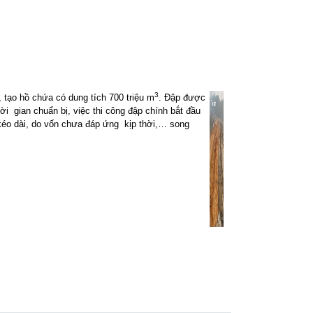
3
tạo hồ chứa có dung tích 700 triệu m
. Đập được
hời
gian chuẩn bị, việc thi công đập chính bắt đầu
 kéo dài, do vốn chưa đáp ứng
kịp thời,… song