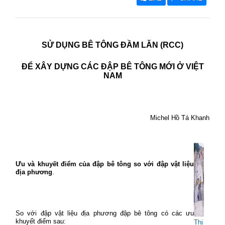
SỬ DỤNG BÊ TÔNG ĐẦM LĂN (RCC)
ĐỂ XÂY DỰNG CÁC ĐẬP BÊ TÔNG MỚI Ở VIỆT
NAM
Michel Hồ Tá Khanh
Ưu và khuyết điểm của đập bê tông so với đập vật liệu
địa phương
.
So với đập vật liệu địa phương đập bê tông có các ưu
khuyết điểm sau:
Thi