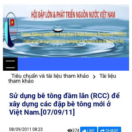
Tiêu chuẩn và tài liệu tham khảo
Tài liệu
tham khảo
Sử dụng bê tông đầm lăn (RCC) để
xây dựng các đập bê tông mới ở
Việt Nam.[07/09/11]
08/09/2011 08:23
374
LIKE
SHARE