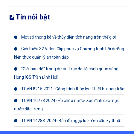
Tin nổi bật
Một số thống kê về thủy điện tích năng trên thế giới
Giới thiệu 32 Video Clip phục vụ Chương trình bồi dưỡng
kiến thức quản lý an toàn đập
"Giới hạn đỏ" trong dự án Trục đại lộ cảnh quan sông
Hồng [GS.Trần Đình Hợi]
TCVN 8215:2021- Công trình thủy lợi- Thiết bị quan trắc
TCVN 10778:2024- Hồ chứa nước- Xác định các mực
nước đặc trưng
TCVN 14288: 2024- Bản đồ ngập lụt- Yêu cầu kỹ thuật