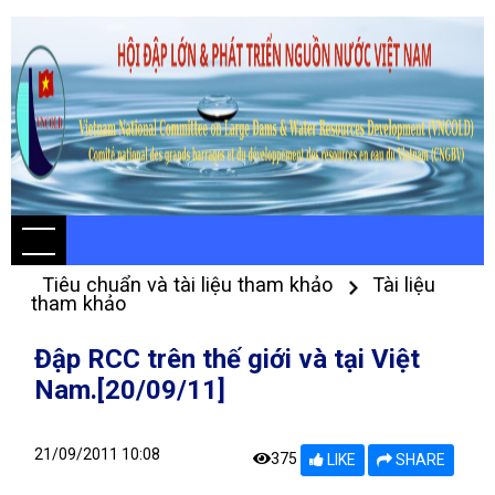
Tiêu chuẩn và tài liệu tham khảo
Tài liệu
tham khảo
Đập RCC trên thế giới và tại Việt
Nam.[20/09/11]
21/09/2011 10:08
375
LIKE
SHARE