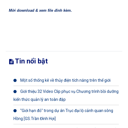
Mời download & xem file đính kèm
.
Tin nổi bật
Một số thống kê về thủy điện tích năng trên thế giới
Giới thiệu 32 Video Clip phục vụ Chương trình bồi dưỡng
kiến thức quản lý an toàn đập
"Giới hạn đỏ" trong dự án Trục đại lộ cảnh quan sông
Hồng [GS.Trần Đình Hợi]