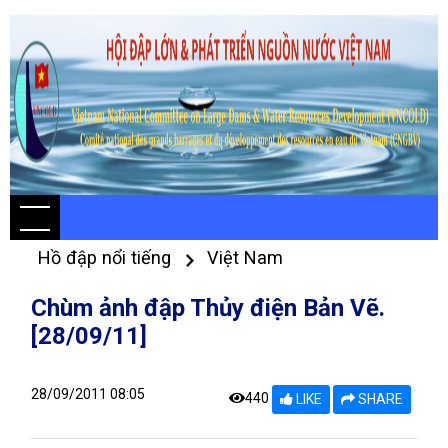
Hồ đập nổi tiếng
Việt Nam
Chùm ảnh đập Thủy điện Bản Vẽ.
[28/09/11]
28/09/2011 08:05
440
LIKE
SHARE