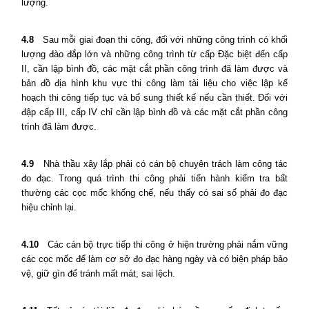
lượng.
4.8
Sau mỗi giai đoạn thi công, đối với những công trình có khối
lượng đào đắp lớn và những công trình từ cấp Đặc biệt đến cấp
II, cần lập bình đồ, các mặt cắt phần công trình đã làm được và
bản đồ địa hình khu vực thi công làm tài liệu cho việc lập kế
hoạch thi công tiếp tục và bổ sung thiết kế nếu cần thiết. Đối với
đập cấp III, cấp IV chỉ cần lập bình đồ và các mặt cắt phần công
trình đã làm được.
4.9
Nhà thầu xây lắp phải có cán bộ chuyên trách làm công tác
đo đạc. Trong quá trình thi công phải tiến hành kiểm tra bất
thường các cọc mốc khống chế, nếu thấy có sai số phải đo đạc
hiệu chỉnh lại.
4.10
Các cán bộ trực tiếp thi công ở hiện trường phải nắm vững
các cọc mốc để làm cơ sở đo đạc hàng ngày và có biện pháp bảo
vệ, giữ gìn để tránh mất mát, sai lệch.