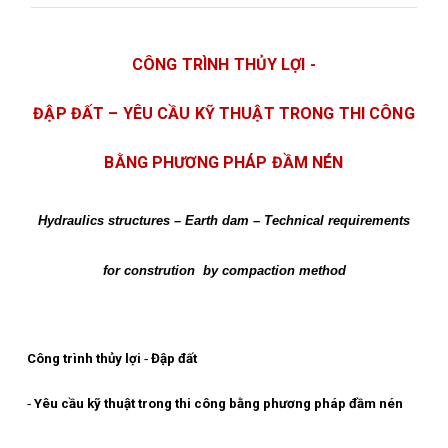
CÔNG TRÌNH THỦY LỢI -
ĐẬP ĐẤT – YÊU CẦU KỸ THUẬT TRONG THI CÔNG
BẰNG PHƯƠNG PHÁP ĐẦM NÉN
Hydraulics structures – Earth dam – Technical requirements
for constrution
by compaction method
Công trình thủy lợi
-
Đập đất
-
Yêu cầu kỹ thuật trong thi công bằng phương pháp đầm nén