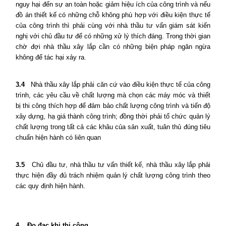
nguy hại đến sự an toàn hoặc giảm hiệu ích của công trình và nếu
đồ án thiết kế có những chỗ không phù hợp với điều kiện thực tế
của công trình thì phải cùng với nhà thầu tư vấn giám sát kiến
nghị với chủ đầu tư để có những xử lý thích đáng. Trong thời gian
chờ đợi nhà thầu xây lắp cần có những biện pháp ngăn ngừa
không để tác hại xảy ra.
3.4
Nhà thầu xây lắp phải căn cứ vào điều kiện thực tế của công
trình, các yêu cầu về chất lượng mà chọn các máy móc và thiết
bị thi công thích hợp để đảm bảo chất lượng công trình và tiến độ
xây dựng, hạ giá thành công trình; đồng thời phải tổ chức quản lý
chất lượng trong tất cả các khâu của sản xuất, tuân thủ đúng tiêu
chuẩn hiện hành có liên quan
3.5
Chủ đầu tư, nhà thầu tư vấn thiết kế, nhà thầu xây lắp phải
thực hiện đầy đủ trách nhiệm quản lý chất lượng công trình theo
các quy định hiện hành.
4
Đo đạc khi thi công