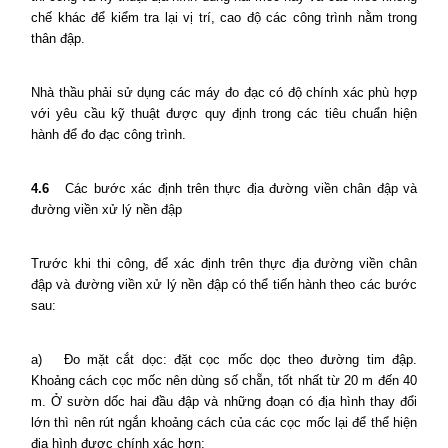
chế khác để kiểm tra lại vị trí, cao độ các công trình nằm trong
thân đập.
Nhà thầu phải sử dụng các máy đo đạc có độ chính xác phù hợp
với yêu cầu kỹ thuật được quy định trong các tiêu chuẩn hiện
hành để đo đạc công trình.
4.6
Các bước xác định trên thực địa đường viền chân đập và
đường viền xử lý nền đập
Trước khi thi công, để xác định trên thực địa đường viền chân
đập và đường viền xử lý nền đập có thể tiến hành theo các bước
sau:
a)
Đo mặt cắt dọc: đặt cọc mốc dọc theo đường tim đập.
Khoảng cách cọc mốc nên dùng số chẵn, tốt nhất từ 20 m đến 40
m. Ở sườn dốc hai đầu đập và những đoạn có địa hình thay đổi
lớn thì nên rút ngắn khoảng cách của các cọc mốc lại để thể hiện
địa hình được chính xác hơn;