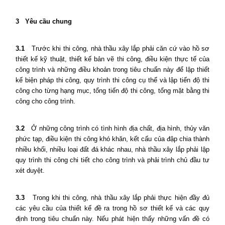
3
Yêu cầu chung
3.1
Trước khi thi công, nhà thầu xây lắp phải căn cứ vào hồ sơ
thiết kế kỹ thuật, thiết kế bản vẽ thi công, điều kiện thực tế của
công trình và những điều khoản trong tiêu chuẩn này để lập thiết
kế biện pháp thi công, quy trình thi công cụ thể và lập tiến độ thi
công cho từng hạng mục, tổng tiến độ thi công, tổng mặt bằng thi
công cho công trình.
3.2
Ở những công trình có tình hình địa chất, địa hình, thủy văn
phức tạp, điều kiện thi công khó khăn, kết cấu của đập chia thành
nhiều khối, nhiều loại đất đá khác nhau, nhà thầu xây lắp phải lập
quy trình thi công chi tiết cho công trình và phải trình chủ đầu tư
xét duyệt.
3.3
Trong khi thi công, nhà thầu xây lắp phải thực hiện đầy đủ
các yêu cầu của thiết kế đề ra trong hồ sơ thiết kế và các quy
định trong tiêu chuẩn này. Nếu phát hiện thấy những vấn đề có