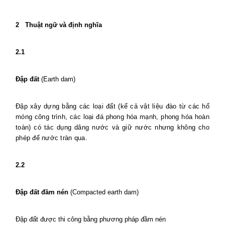
2
Thuật ngữ và định nghĩa
2.1
Đập đất
(Earth dam)
Đập xây dựng bằng các loại đất (kể cả vật liệu đào từ các hố
móng công trình, các loại đá phong hóa mạnh, phong hóa hoàn
toàn) có tác dụng dâng nước và giữ nước nhưng không cho
phép để nước tràn qua.
2.2
Đập đất đầm nén
(Compacted earth dam)
Đập đất được thi công bằng phương pháp đầm nén