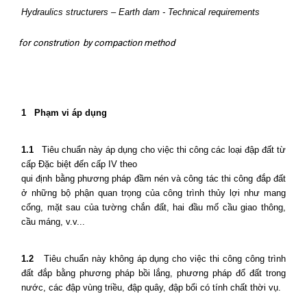
Hydraulics structurers – Earth dam - Technical requirements
for constrution
by compaction method
1
Phạm vi áp dụng
1.1
Tiêu chuẩn này áp dụng cho việc thi công các loại đập đất từ
cấp Đặc biệt đến cấp IV theo
qui định bằng phương pháp đầm nén và công tác thi công đắp đất
ở những bộ phận quan trọng của công trình thủy lợi như mang
cống, mặt sau của tường chắn đất, hai đầu mố cầu giao thông,
cầu máng, v.v...
1.2
Tiêu chuẩn này không áp dụng cho việc thi công công trình
đất đắp bằng phương pháp bồi lắng, phương pháp đổ đất trong
nước, các đập vùng triều, đập quây, đập bổi có tính chất thời vụ.