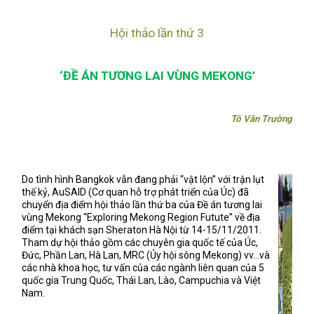
Hội thảo lần thứ 3
‘ĐỀ ÁN TƯƠNG LAI VÙNG MEKONG’
Tô Văn Trường
Do tình hình Bangkok vẫn đang phải “vật lộn” với trận lụt
thế kỷ, AuSAID (Cơ quan hỗ trợ phát triển của Úc) đã
chuyển địa điểm hội thảo lần thứ ba của Đề án tương lai
vùng Mekong “Exploring Mekong Region Futute” về địa
điểm tại khách sạn Sheraton Hà Nội từ 14-15/11/2011.
Tham dự hội thảo gồm các chuyên gia quốc tế của Úc,
Đức, Phần Lan, Hà Lan, MRC (Ủy hội sông Mekong) vv…và
các nhà khoa học, tư vấn của các ngành liên quan của 5
quốc gia Trung Quốc, Thái Lan, Lào, Campuchia và Việt
Nam.