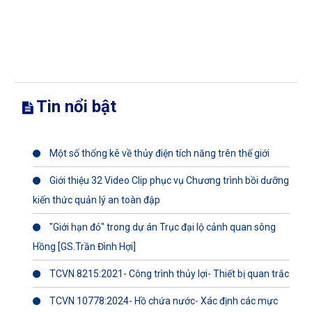
Tin nổi bật
Một số thống kê về thủy điện tích năng trên thế giới
Giới thiệu 32 Video Clip phục vụ Chương trình bồi dưỡng
kiến thức quản lý an toàn đập
"Giới hạn đỏ" trong dự án Trục đại lộ cảnh quan sông
Hồng [GS.Trần Đình Hợi]
TCVN 8215:2021- Công trình thủy lợi- Thiết bị quan trắc
TCVN 10778:2024- Hồ chứa nước- Xác định các mực