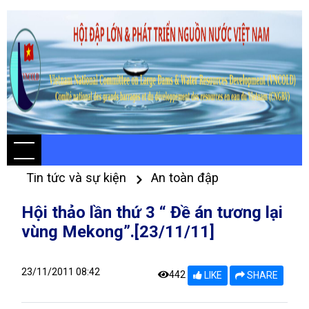
Tin tức và sự kiện
An toàn đập
Hội thảo lần thứ 3 “ Đề án tương lại
vùng Mekong”.[23/11/11]
23/11/2011 08:42
442
LIKE
SHARE