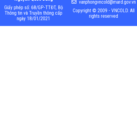
vanphongvncold@mard.gov.vn
Giấy phép số: 68/GP-TTĐT, Bộ
Copyright © 2009 - VNCOLD. All
Thông tin và Truyền thông cấp
rights reserved
ngày 18/01/2021