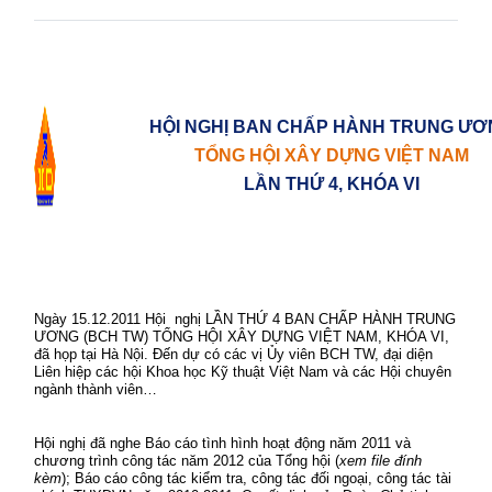
HỘI NGHỊ BAN CHẤP HÀNH TRUNG ƯƠ
TỔNG HỘI XÂY DỰNG VIỆT NAM
LẦN THỨ 4, KHÓA VI
Ngày 15.12.2011 Hội
nghị
LẦN THỨ 4 BAN CHẤP HÀNH TRUNG
ƯƠNG (BCH TW) TỔNG HỘI XÂY DỰNG VIỆT NAM, KHÓA VI,
đã họp tại
Hà Nội. Đến dự có các vị Ủy viên BCH TW, đại diện
Liên hiệp các hội Khoa học Kỹ thuật Việt Nam và các Hội chuyên
ngành thành viên…
Hội nghị đã nghe Báo cáo tình hình hoạt động năm 2011 và
chương trình công tác năm 2012 của Tổng hội (
xem file đính
kèm
); Báo cáo công tác kiểm tra, công tác đối ngoại, công tác tài