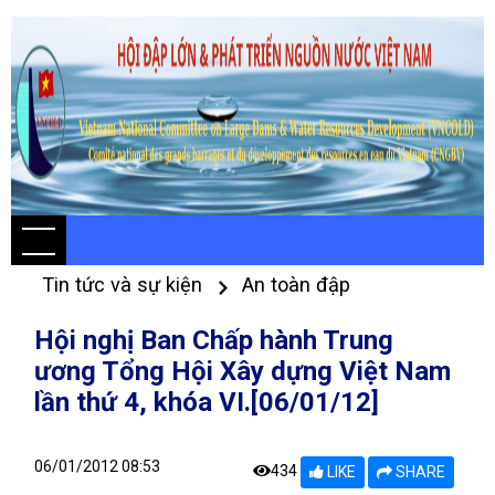
Tin tức và sự kiện
An toàn đập
Hội nghị Ban Chấp hành Trung
ương Tổng Hội Xây dựng Việt Nam
lần thứ 4, khóa VI.[06/01/12]
06/01/2012 08:53
434
LIKE
SHARE