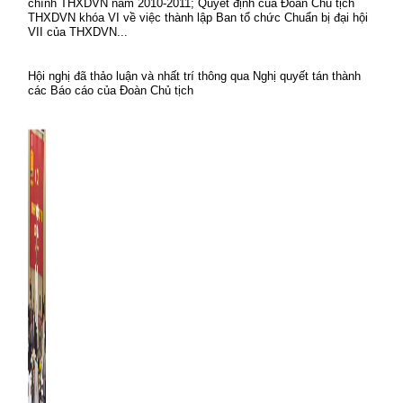
chính THXDVN năm 2010-2011; Quyết định của Đoàn Chủ tịch
THXDVN khóa VI về việc thành lập Ban tổ chức Chuẩn bị đại hội
VII của THXDVN...
Hội nghị đã thảo luận và nhất trí thông qua Nghị quyết tán thành
các Báo cáo của Đoàn Chủ tịch