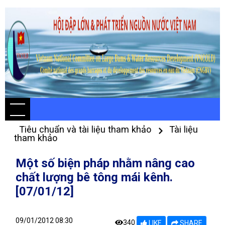
Tiêu chuẩn và tài liệu tham khảo
Tài liệu
tham khảo
Một số biện pháp nhằm nâng cao
chất lượng bê tông mái kênh.
[07/01/12]
09/01/2012 08:30
340
LIKE
SHARE