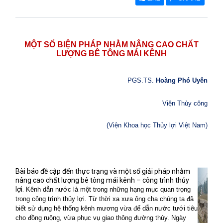
MỘT SỐ BIỆN PHÁP NHẰM NÂNG CAO CHẤT
LƯỢNG BÊ TÔNG MÁI KÊNH
PGS.TS.
Hoàng Phó Uyên
Viện Thủy công
(Viện Khoa học Thủy lợi Việt Nam)
Bài báo đề cập đến thực trạng và một số giải pháp nhằm
nâng cao chất lượng bê tông mái kênh – công trình thủy
lợi.
Kênh dẫn nước là một trong những hạng mục quan trọng
trong công trình thủy lợi. Từ thời xa xưa ông cha chúng ta đã
biết sử dụng hệ thống kênh mương vừa để dẫn nước tưới tiêu
cho đồng ruộng, vừa phục vụ giao thông đường thủy. Ngày