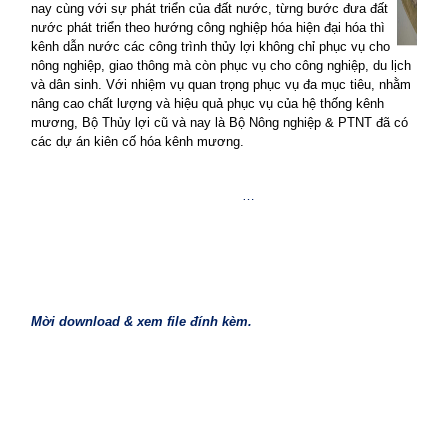
nay cùng với sự phát triển của đất nước, từng bước đưa đất
nước phát triển theo hướng công nghiệp hóa hiện đại hóa thì
kênh dẫn nước các công trình thủy lợi không chỉ phục vụ cho
nông nghiệp, giao thông mà còn phục vụ cho công nghiệp, du lịch
và dân sinh. Với nhiệm vụ quan trọng phục vụ đa mục tiêu, nhằm
nâng cao chất lượng và hiệu quả phục vụ của hệ thống kênh
mương, Bộ Thủy lợi cũ và nay là Bộ Nông nghiệp & PTNT đã có
các dự án kiên cố hóa kênh mương.
…
Mời download & xem file đính kèm
.