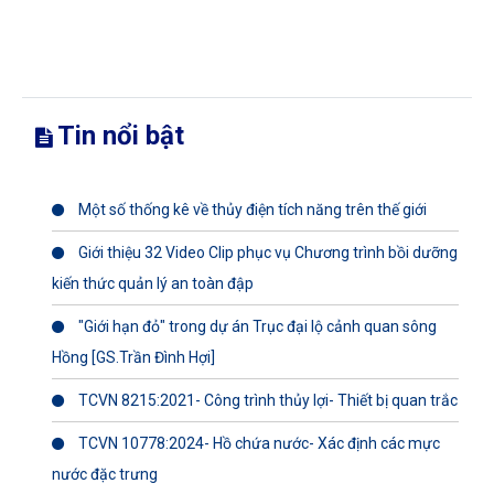
Tin nổi bật
Một số thống kê về thủy điện tích năng trên thế giới
Giới thiệu 32 Video Clip phục vụ Chương trình bồi dưỡng
kiến thức quản lý an toàn đập
"Giới hạn đỏ" trong dự án Trục đại lộ cảnh quan sông
Hồng [GS.Trần Đình Hợi]
TCVN 8215:2021- Công trình thủy lợi- Thiết bị quan trắc
TCVN 10778:2024- Hồ chứa nước- Xác định các mực
nước đặc trưng