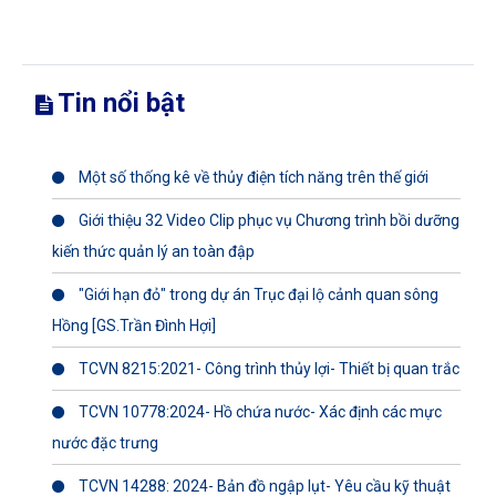
Tin nổi bật
Một số thống kê về thủy điện tích năng trên thế giới
Giới thiệu 32 Video Clip phục vụ Chương trình bồi dưỡng
kiến thức quản lý an toàn đập
"Giới hạn đỏ" trong dự án Trục đại lộ cảnh quan sông
Hồng [GS.Trần Đình Hợi]
TCVN 8215:2021- Công trình thủy lợi- Thiết bị quan trắc
TCVN 10778:2024- Hồ chứa nước- Xác định các mực
nước đặc trưng
TCVN 14288: 2024- Bản đồ ngập lụt- Yêu cầu kỹ thuật