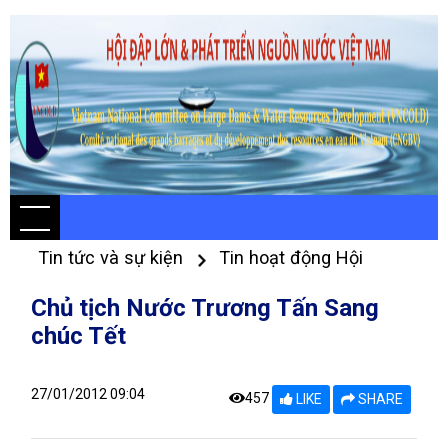
Tin tức và sự kiện
Tin hoạt động Hội
Chủ tịch Nước Trương Tấn Sang
chúc Tết
27/01/2012 09:04
457
LIKE
SHARE