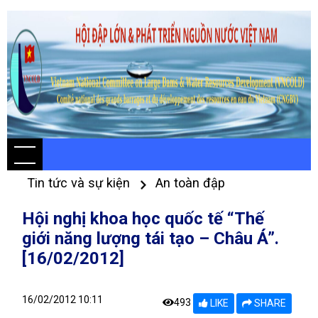
Tin tức và sự kiện
An toàn đập
Hội nghị khoa học quốc tế “Thế
giới năng lượng tái tạo – Châu Á”.
[16/02/2012]
16/02/2012 10:11
493
LIKE
SHARE