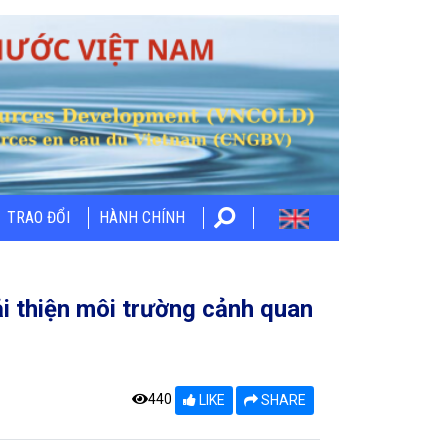
TRAO ĐỔI
HÀNH CHÍNH
ải thiện môi trường cảnh quan
440
LIKE
SHARE