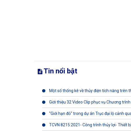
Tin nổi bật
Một số thống kê về thủy điện tích năng trên th
Giới thiệu 32 Video Clip phục vụ Chương trình
"Giới hạn đỏ" trong dự án Trục đại lộ cảnh q
TCVN 8215:2021- Công trình thủy lợi- Thiết b