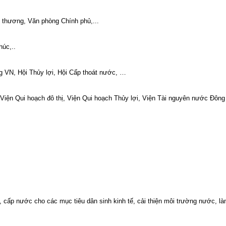
thương, Văn phòng Chính phủ,...
úc,..
 VN, Hội Thủy lợi, Hội Cấp thoát nước, …
iện Qui hoạch đô thị, Viện Qui hoạch Thủy lợi, Viện Tài nguyên nước Đông 
cấp nước cho các mục tiêu dân sinh kinh tế, cải thiện môi trường nước, l