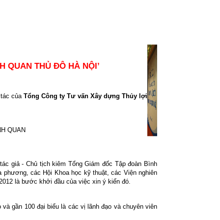
H QUAN THỦ ĐÔ HÀ NỘI’
 tác của
Tổng Công ty Tư vấn Xây dựng Thủy lợi
NH QUAN
 tác giả - Chủ tịch kiêm Tổng Giám đốc Tập đoàn Bình
 phương, các Hội Khoa học kỹ thuật, các Viện nghiên
012 là bước khởi đầu của việc xin ý kiến đó.
 gần 100 đại biểu là các vị lãnh đạo và chuyên viên