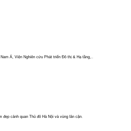
Nam Á, Viện Nghiên cứu Phát triển Đô thị & Hạ tầng,..
àm đẹp cảnh quan Thủ đô Hà Nội và vùng lân cận.