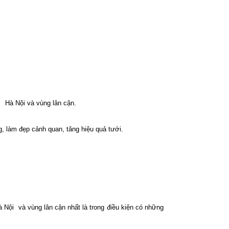
Hà Nội và vùng lân cận.
g, làm đẹp cảnh quan, tăng hiệu quả tưới.
à Nội
và vùng lân cận nhất là trong điều kiện có những