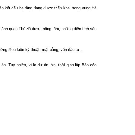
 kết cấu hạ tầng đang được triển khai trong vùng Hà
cảnh quan Thủ đô được nâng tầm, những diện tích sản
hững điều kiện kỹ thuật, mặt bằng, vốn đầu tư,…
n. Tuy nhiên, vì là dự án lớn, thời gian lập Báo cáo