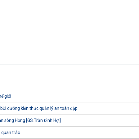
ế giới
 bồi dưỡng kiến thức quản lý an toàn đập
uan sông Hồng [GS.Trần Đình Hợi]
ị quan trắc