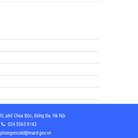
5, phố Chùa Bộc, Đống Đa, Hà Nội
024.3563.9142
phongvncold@mard.gov.vn