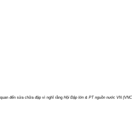
n quan đến sửa chữa đập vì nghĩ rằng
Hội Đập lớn & PT nguồn nước VN (VN