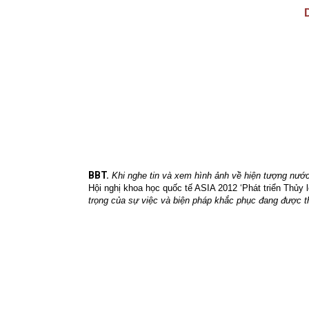
BBT.
Khi nghe tin và xem hình ảnh về hiện tượng nước
Hội nghị khoa học quốc tế ASIA 2012 ‘Phát triển Thủy 
trọng của sự việc và biện pháp khắc phục đang được th