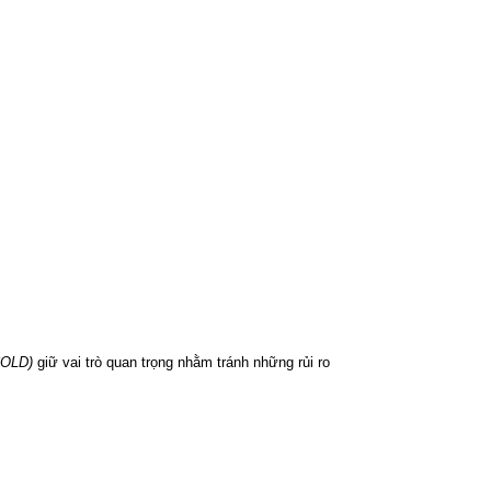
COLD)
giữ vai trò quan trọng nhằm tránh những rủi ro