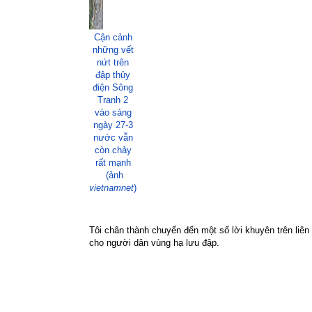
Cận cảnh
những vết
nứt trên
đập thủy
điện Sông
Tranh 2
vào sáng
ngày 27-3
nước vẫn
còn chảy
rất mạnh
(ảnh
vietnamnet
)
Tôi chân thành chuyển đến một số lời khuyên trên liê
cho người dân vùng hạ lưu đập.