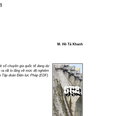
)
M. Hồ Tá Khanh
ột số chuyên gia quốc tế đang dự
 ra rất lo lắng về mức độ nghiêm
p Tập đoàn Điện lực Pháp (EDF).