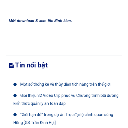
…
Mời download & xem file đính kèm.
Tin nổi bật
Một số thống kê về thủy điện tích năng trên thế giới
Giới thiệu 32 Video Clip phục vụ Chương trình bồi dưỡng
kiến thức quản lý an toàn đập
"Giới hạn đỏ" trong dự án Trục đại lộ cảnh quan sông
Hồng [GS.Trần Đình Hợi]