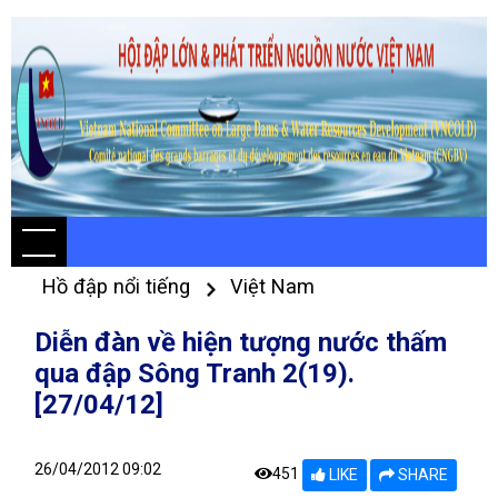
Hồ đập nổi tiếng
Việt Nam
Diễn đàn về hiện tượng nước thấm
qua đập Sông Tranh 2(19).
[27/04/12]
26/04/2012 09:02
451
LIKE
SHARE