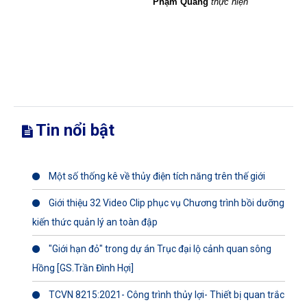
Phạm Quang
thực hiện
Tin nổi bật
Một số thống kê về thủy điện tích năng trên thế giới
Giới thiệu 32 Video Clip phục vụ Chương trình bồi dưỡng
kiến thức quản lý an toàn đập
"Giới hạn đỏ" trong dự án Trục đại lộ cảnh quan sông
Hồng [GS.Trần Đình Hợi]
TCVN 8215:2021- Công trình thủy lợi- Thiết bị quan trắc