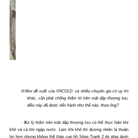
Ø
Như đề xuất của VNCOLD. và nhiều chuyên gia có uy tín
khác, cần phải chống thấm từ trên mặt đập thượng lưu,
điều này đã được tiến hành như thế nào, thưa ông?
-
X
ử lý thấm trên mặt đập thượng lưu có thể thực hiện khi
khô và cả khi ngập nước. Làm khi khô thì đương nhiên là thuận
lợi hơn nhưng không thể tháo cạn hồ Sông Tranh 2 do phia dưới