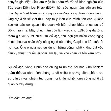
chuyên gia Việt kiều làm việc lâu năm và rất có kinh nghiệm của
Tập đoàn Điện lực Pháp (EDF), hết sức quan tâm đến an toàn
của đập ở Việt Nam nói chung và của đập Sông Tranh 2 nói riêng.
Ông dự định sẽ viết thư
bày tỏ ý kiến của mình đến các vị lãnh
đạo và các cơ quan hữu quan về biện pháp khắc phục sự cố
Sông Tranh 2. Mấy chục năm trời làm việc cho EDF, ông đã từng
tham gia xử lý rất nhiều sự cố đập, thử nghiệm nhiều công nghệ
khác nhau và nhận thấy công nghệ của hãng Carpi cho kết quả tốt
hơn cả. Ông e ngại nếu sử dụng những công nghệ không đạt yêu
cầu kỹ thuật, thì rồi lại phải làm lại, sẽ khó khăn và tốn kém hơn.
Sự cố đập Sông Tranh cho chúng ta những bài học kinh nghiệm
thấm thía và cảnh tỉnh chúng ta về nhiều phương diện, phải thực
sự cầu thị và nghiêm túc trong mọi khâu nghiên cứu công nghệ và
quản lý xây dựng .
-
Xin cảm ơn ông!