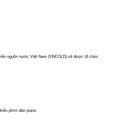
 triển nguồn nước Việt Nam (VNCOLD) sẽ được tổ chức
 kiểu phím đàn piano.