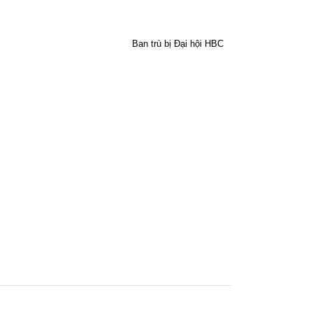
Ban trù bị Đại hội HBC