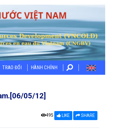
TRAO ĐỔI
HÀNH CHÍNH
Nam.[06/05/12]
495
LIKE
SHARE