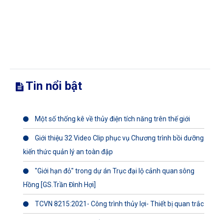
Tin nổi bật
Một số thống kê về thủy điện tích năng trên thế giới
Giới thiệu 32 Video Clip phục vụ Chương trình bồi dưỡng
kiến thức quản lý an toàn đập
"Giới hạn đỏ" trong dự án Trục đại lộ cảnh quan sông
Hồng [GS.Trần Đình Hợi]
TCVN 8215:2021- Công trình thủy lợi- Thiết bị quan trắc