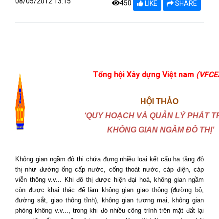
08/05/2012 13:15
450
LIKE
SHARE
Tổng hội Xây dựng Việt nam
(VFCE
HỘI THẢO
‘QUY HOẠCH VÀ QUẢN LÝ PHÁT T
KHÔNG GIAN NGẦM ĐÔ THỊ’
Không gian ngầm đô thị chứa đựng nhiều loại kết cấu hạ tầng đô
thị như đường ống cấp nước, cống thoát nước, cáp điện, cáp
viễn thông v.v... Khi đô thị được hiện đại hoá, không gian ngầm
còn được khai thác để làm không gian giao thông (đường bộ,
đường sắt, giao thông tĩnh), không gian tương mại, không gian
phòng không v.v..., trong khi đó nhiều công trình trên mặt đất lại