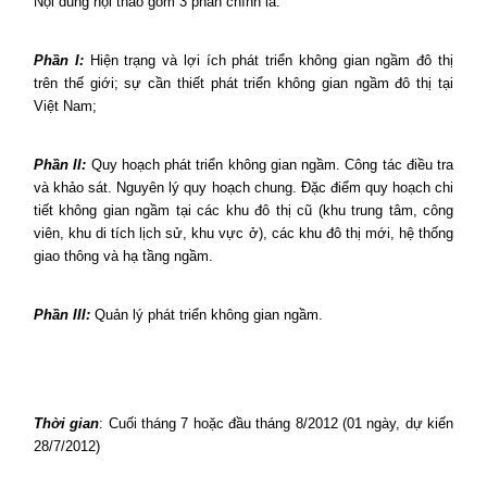
Nội dung hội thảo gồm 3 phần chính là:
Phần I:
Hiện trạng và lợi ích phát triển không gian ngầm đô thị
trên thế giới; sự cần thiết phát triển không gian ngầm đô thị tại
Việt Nam;
Phần II:
Quy hoạch phát triển không gian ngầm. Công tác điều tra
và khảo sát. Nguyên lý quy hoạch chung. Đặc điểm quy hoạch chi
tiết không gian ngầm tại các khu đô thị cũ (khu trung tâm, công
viên, khu di tích lịch sử, khu vực ở), các khu đô thị mới, hệ thống
giao thông và hạ tầng ngầm.
Phần III:
Quản lý phát triển không gian ngầm.
Thời gian
: Cuối tháng 7 hoặc đầu tháng 8/2012 (01 ngày, dự kiến
28/7/2012)