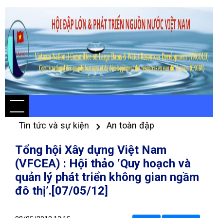
Tin tức và sự kiện
An toàn đập
Tổng hội Xây dựng Việt Nam
(VFCEA) : Hội thảo ‘Quy hoạch và
quản lý phát triển không gian ngầm
đô thị’.[07/05/12]