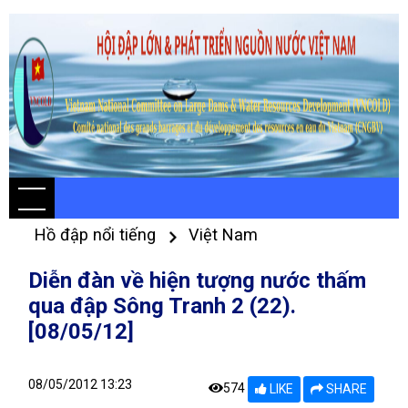
Hồ đập nổi tiếng
Việt Nam
Diễn đàn về hiện tượng nước thấm
qua đập Sông Tranh 2 (22).
[08/05/12]
08/05/2012 13:23
574
LIKE
SHARE