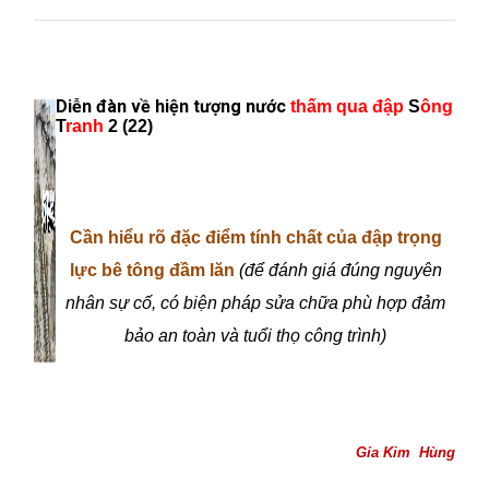
Diễn đàn về hiện tượng nước
thấm qua đập
S
ông
T
ranh
2
(2
2
)
Cần hiểu rõ đặc điểm tính chất của đập trọng
lực bê tông đầm lăn
(để đánh giá đúng nguyên
nhân sự cố, có biện pháp sửa chữa phù hợp đảm
bảo an toàn và tuổi thọ công trình)
Gỉa Kim
Hùng