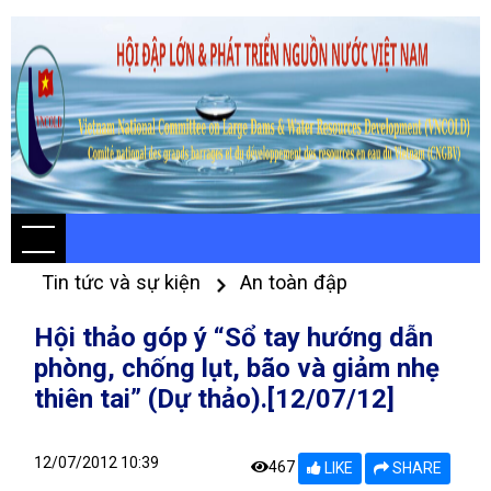
Tin tức và sự kiện
An toàn đập
Hội thảo góp ý “Sổ tay hướng dẫn
phòng, chống lụt, bão và giảm nhẹ
thiên tai” (Dự thảo).[12/07/12]
12/07/2012 10:39
467
LIKE
SHARE