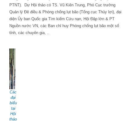
PTNT).
Dự Hội thảo có TS. Vũ Kiên Trung, Phó Cục trưởng
Quản lý Đê điều & Phòng chống lụt bão (Tổng cục Thủy lợi), đại
diện Ủy ban Quốc gia Tìm kiếm Cứu nạn, Hội Đập lớn & PT
Nguồn nước VN, các Ban chỉ huy Phòng chống lụt bão một số
tỉnh, các chuyên gia, ..
Các
đại
biểu
tại
Hội
thảo