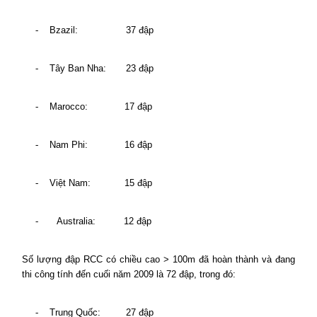
-
Bzazil:
37 đập
-
Tây Ban Nha:
23 đập
-
Marocco:
17 đập
-
Nam Phi:
16 đập
-
Việt Nam:
15 đập
-
Australia:
12 đập
Số lượng đập RCC có chiều cao > 100m đã hoàn thành và đang
thi công tính đến cuối năm 2009 là 72 đập, trong đó:
-
Trung Quốc:
27 đập