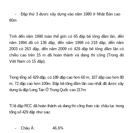
-
Đập thứ 3 được xây dựng vào năm 1980 ở Nhật Bản cao
80m
Tính đến năm 1990 toàn thế giới có 65 đập bê tông đầm lăn, đến
năm 1994 đã có 136 đập, đến năm 1998 có 218 đập, đến năm
2003 có 263 đập, đến năm 2009 có 429 đập bê tông đầm lăn có
chiều cao trên 15 m đã hoàn thành và đang thi công (Trong đó
Việt Nam có 15 đập).
Trong tổng số 429 đập, có 189 đập cao hơn 60 m, 107 đập cao hơn 80
m, 72 đập cao hơn 100m. Đập bê tông đầm lăn cao nhất đã được xây
dựng là đập Long Tan Ở Trung Quốc cao 217m.
Tỉ lệ đập RCC đã hoàn thành và đang thi công theo các châu lục trong
tổng số 429 đập như sau:
-
Châu Á:
46,6%