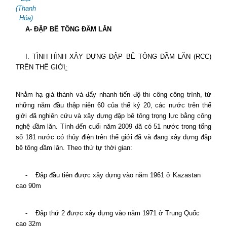
(Thanh
Hóa)
A- ĐẬP BÊ TÔNG ĐẦM LĂN
I. TÌNH HÌNH XÂY DỰNG ĐẬP BÊ TÔNG ĐẦM LĂN (RCC)
TRÊN THẾ GIỚI
:
Nhằm hạ giá thành và đẩy nhanh tiến độ thi công công trình, từ
những năm đầu thập niên 60 của thế kỷ 20, các nước trên thế
giới đã nghiên cứu và xây dựng đập bê tông trọng lực bằng công
nghệ đầm lăn. Tính đến cuối năm 2009 đã có 51 nước trong tổng
số 181 nước có thủy điện trên thế giới đã và đang xây dựng đập
bê tông đầm lăn. Theo thứ tự thời gian:
-
Đập đầu tiên được xây dựng vào năm 1961 ở Kazastan
cao 90m
-
Đập thứ 2 được xây dựng vào năm 1971 ở Trung Quốc
cao 32m