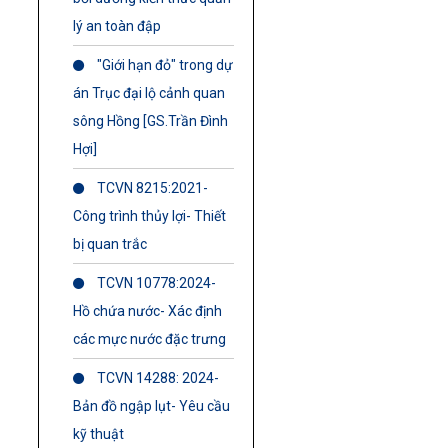
lý an toàn đập
"Giới hạn đỏ" trong dự
án Trục đại lộ cảnh quan
sông Hồng [GS.Trần Đình
Hợi]
TCVN 8215:2021-
Công trình thủy lợi- Thiết
bị quan trắc
TCVN 10778:2024-
Hồ chứa nước- Xác định
các mực nước đặc trưng
TCVN 14288: 2024-
Bản đồ ngập lụt- Yêu cầu
kỹ thuật