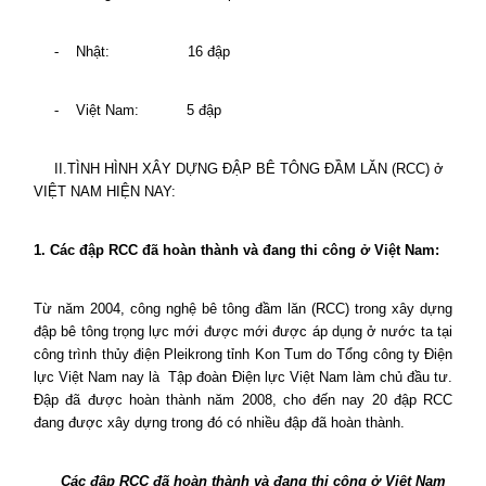
-
Nhật:
16 đập
-
Việt Nam:
5 đập
II.TÌNH HÌNH XÂY DỰNG ĐẬP BÊ TÔNG ĐẦM LĂN (RCC) ở
VIỆT NAM HIỆN NAY:
1. Các đập RCC đã hoàn thành và đang thi công ở Việt Nam:
Từ năm 2004, công nghệ bê tông đầm lăn (RCC) trong xây dựng
đập bê tông trọng lực mới được mới được áp dụng ở nước ta tại
công trình thủy điện Pleikrong tỉnh Kon Tum do Tổng công ty Điện
lực Việt Nam nay là
Tập đoàn Điện lực Việt Nam làm chủ đầu tư.
Đập đã được hoàn thành năm 2008, cho đến nay 20 đập RCC
đang được xây dựng trong đó có nhiều đập đã hoàn thành.
Các đập RCC đã hoàn thành và đang thi công ở Việt Nam