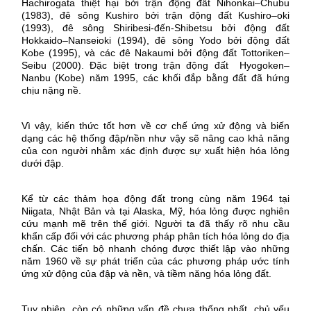
Hachirogata thiệt hại bởi trận động đất Nihonkai–Chubu
(1983), đê sông Kushiro bởi trận động đất Kushiro–oki
(1993), đê sông Shiribesi-đến-Shibetsu bởi động đất
Hokkaido–Nanseioki (1994), đê sông Yodo bởi động đất
Kobe (1995), và các đê Nakaumi bởi động đất Tottoriken–
Seibu (2000). Đặc biệt trong trận động đất
Hyogoken–
Nanbu (Kobe) năm 1995, các khối đắp bằng đất đã hứng
chịu nặng nề.
Vì vậy, kiến thức tốt hơn về cơ chế ứng xử động và biến
dạng các hệ thống đập/nền như vậy sẽ nâng cao khả năng
của con người nhằm xác định được sự xuất hiện hóa lỏng
dưới đập.
Kể từ các thảm họa động đất trong cùng năm 1964 tại
Niigata, Nhật Bản và tại Alaska, Mỹ, hóa lỏng được nghiên
cứu mạnh mẽ trên thế giới. Người ta đã thấy rõ nhu cầu
khẩn cấp đối với các phương pháp phân tích hóa lỏng do địa
chấn. Các tiến bộ nhanh chóng được thiết lập vào những
năm 1960 về sự phát triển của các phương pháp ước tính
ứng xử động của đập và nền, và tiềm năng hóa lỏng đất.
Tuy nhiên, còn có những vấn đề chưa thống nhất, chủ yếu