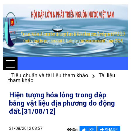
Tiêu chuẩn và tài liệu tham khảo
Tài liệu
tham khảo
Hiện tượng hóa lỏng trong đập
bằng vật liệu địa phương do động
đất.[31/08/12]
31/08/2012 08:57
356
LIKE
SHARE