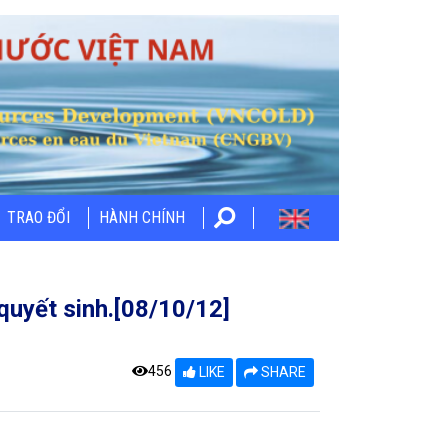
TRAO ĐỔI
HÀNH CHÍNH
quyết sinh.[08/10/12]
456
LIKE
SHARE