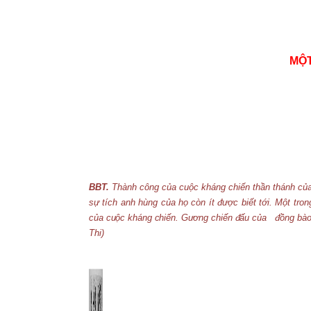
MỘT
BBT.
Thành công của cuộc kháng chiến thần thánh của 
sự tích anh hùng của họ còn ít được biết tới. Một tron
của cuộc kháng chiến. Gương chiến đấu của
đồng bào
Thi)