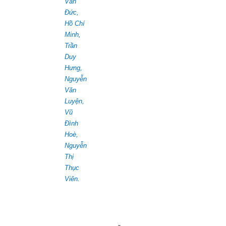
Văn
Đức,
Hồ Chí
Minh,
Trần
Duy
Hưng,
Nguyễn
Văn
Luyện,
Vũ
Đình
Hoè,
Nguyễn
Thị
Thục
Viên.