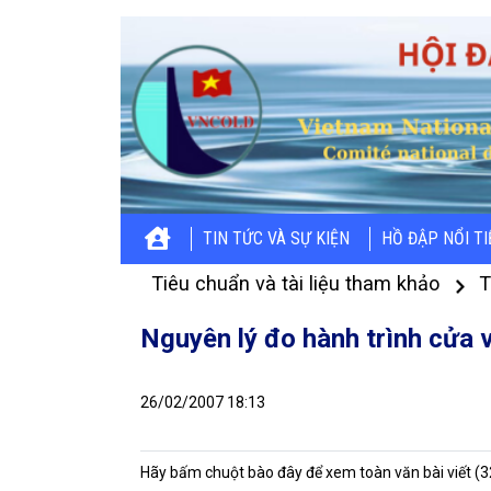
TIN TỨC VÀ SỰ KIỆN
HỒ ĐẬP NỔI T
Tiêu chuẩn và tài liệu tham khảo
T
Nguyên lý đo hành trình cửa 
26/02/2007 18:13
Hãy bấm chuột bào đây để xem toàn văn bài viết (3