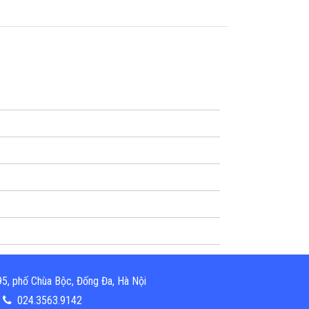
5, phố Chùa Bộc, Đống Đa, Hà Nội
024.3563.9142