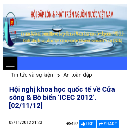
Tin tức và sự kiện
An toàn đập
Hội nghị khoa học quốc tế về Cửa
sông & Bờ biển ‘ICEC 2012’.
[02/11/12]
03/11/2012 21:20
497
LIKE
SHARE