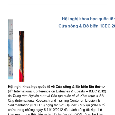
Hội nghị khoa học quốc tế 
Cửa sông & Bờ biển ‘ICEC 2
Hội nghị khoa học quốc tế về Cửa sông & Bờ biển lần thứ tư
th
(4
International Conference on Estuaries & Coasts –
ICEC 2012
)
do
Trung tâm Nghiên cứu và Đào tạo quốc tế về Xâm thực & Bồi
lắng
(International Research and Training Center on Erosion &
Sedimentation (IRTCES) cộng tác với
Đại học Thủy lợi
(WRU) tổ
chức trong những ngày 8-11/10/2012 đã thành công tốt đẹp. Lễ
khai mạc trọng thể diễn ra tại Hội trường lớn WRU. Sau lời khai