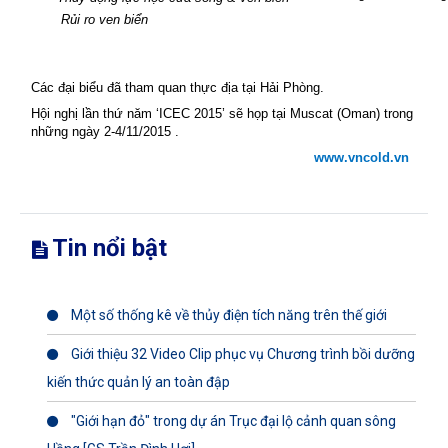
Rủi ro ven biển
Các đại biểu đã tham quan thực địa tại Hải Phòng.
Hội nghị lần thứ năm ‘ICEC 2015’ sẽ họp tại Muscat (Oman) trong
những ngày 2-4/11/2015 .
www.vncold.vn
Tin nổi bật
Một số thống kê về thủy điện tích năng trên thế giới
Giới thiệu 32 Video Clip phục vụ Chương trình bồi dưỡng
kiến thức quản lý an toàn đập
"Giới hạn đỏ" trong dự án Trục đại lộ cảnh quan sông