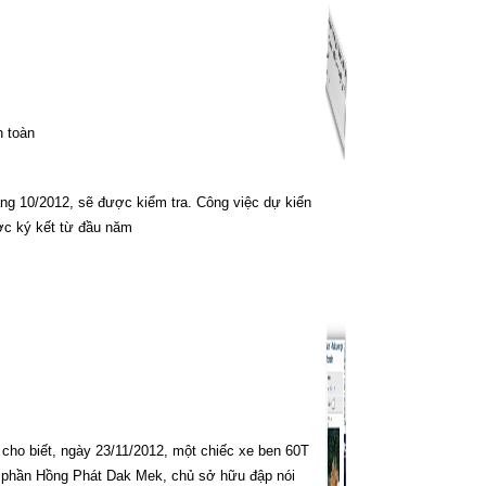
n toàn
háng 10/2012, sẽ được kiểm tra. Công việc dự kiến
ợc ký kết từ đầu năm
 cho biết, ngày 23/11/2012, một chiếc xe ben 60T
 phần
Hồng Phát Dak Mek, chủ sở hữu đập nói