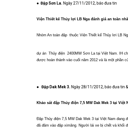
●
Đập Sơn La.
Ngày 27/11/2012, báo đưa tin
Viện Thiết kế Thủy lợi LB Nga đánh giá an toàn n
Nhóm An toàn đập
thuộc Viện Thiết kế Thủy lơi LB Ng
dự án
Thủy điện
2400MW Sơn La tại Việt Nam. IH ch
được hoàn thành vào cuối năm 2012 và là một phần c
●
Đập Dak Mek 3.
Ngày 28/11/2012, báo đưa tin 
Khảo sát đập Thủy điện 7,5 MW Dak Mek 3 tại Việt 
Đập Thủy điện 7,5 MW Dak Mek 3 tại Việt Nam đang 
đã đâm vào đập ximăng. Người lái xe bị chết và khối 