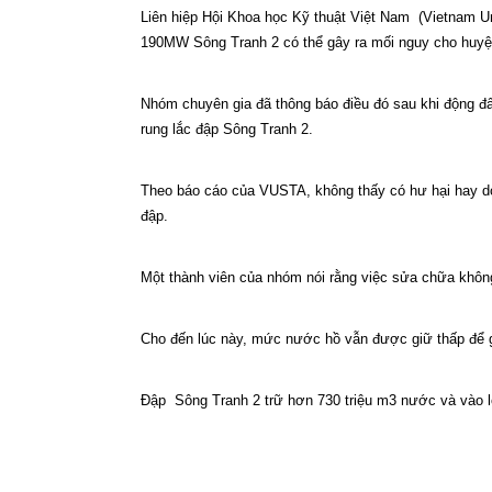
Liên hiệp Hội Khoa học Kỹ thuật Việt Nam
(Vietnam U
190MW Sông Tranh 2 có thể gây ra mối nguy cho huyệ
Nhóm chuyên gia đã thông báo điều đó sau khi động đất 
rung lắc đập
Sông Tranh 2.
Theo báo cáo của VUSTA, không thấy có hư hại hay dò
đập.
Một thành viên của nhóm nói rằng việc sửa chữa khô
Cho đến lúc này, mức nước hồ vẫn được giữ thấp để gi
Đập
Sông Tranh 2 trữ hơn 730 triệu m3 nước và vào l