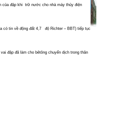
h của đập khi
trữ nước cho nhà máy thủy điện
a có tin về động đất 4,7
độ Richter – BBT) tiếp tục
vai đập đã làm cho bêtông chuyển dịch trong thân