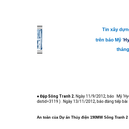
Tin xây dựn
trên báo Mỹ ‘
Hy
tháng
●
Đập Sông Tranh 2.
Ngày 11/9/2012, báo
Mỹ ‘Hy
distid=3119
) . Ngày 13/11/2012, báo đăng tiếp bài
An toàn của Dự án Thủy điện 190MW Sông Tranh 2 ở