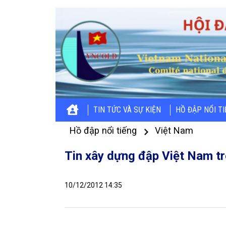
TIN TỨC VÀ SỰ KIỆN
HỒ ĐẬP NỔI T
Hồ đập nổi tiếng
Việt Nam
Tin xây dựng đập Việt Nam t
10/12/2012 14:35