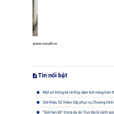
www.vncold.vn
Tin nổi bật
Một số thống kê về thủy điện tích năng trên th
Giới thiệu 32 Video Clip phục vụ Chương trình
"Giới hạn đỏ" trong dự án Trục đại lộ cảnh q