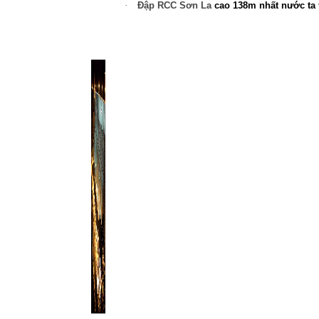
·
Đập RCC
Sơn La
cao 138m nhất nước ta