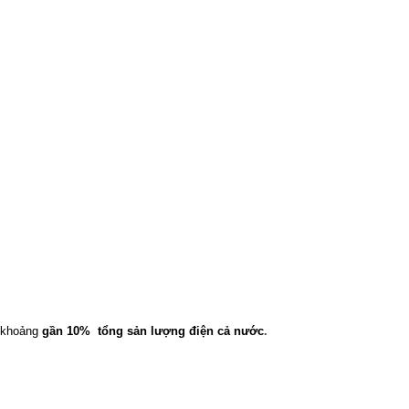
, khoảng
gần 10%
tổng sản lượng điện cả nước
.