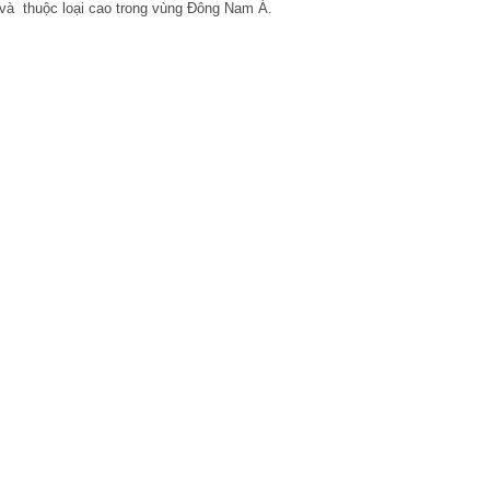
và
thuộc loại cao trong vùng Đông Nam Á.