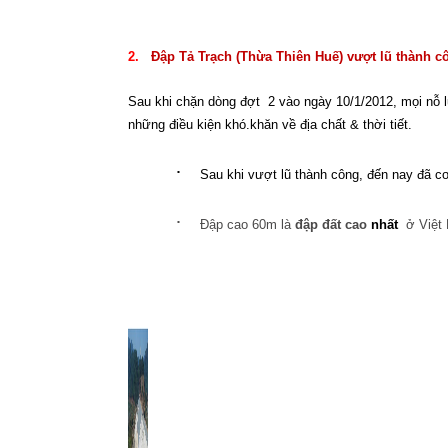
2.
Đập Tả Trạch (Thừa Thiên Huế) vượt lũ thành cô
Sau khi chặn dòng đợt
2 vào ngày 10/1/2012, mọi nỗ 
những điều kiện khó.khăn về địa chất & thời tiết.
·
Sau khi vượt lũ thành công, đến nay đã c
·
Đập cao 60m là
đập đất cao
nhất
ở Việt 