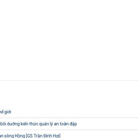
ế giới
 bồi dưỡng kiến thức quản lý an toàn đập
uan sông Hồng [GS.Trần Đình Hợi]