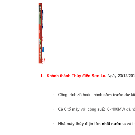
1.
Khánh thành Thủy điện Sơn La.
Ngày
23/12/20
·
Công trình đã hoàn thành
sớm trước dự ki
·
Cả 6 tổ máy với công suất
6×400MW đã hòa
·
Nhà máy thủy điện lớn
nhất nước ta
và t