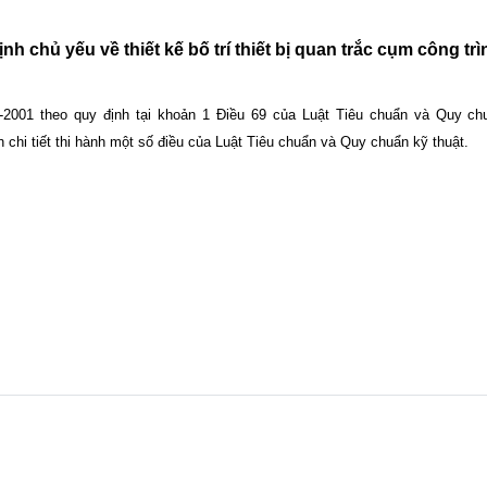
h chủ yếu về thiết kế bố trí thiết bị quan trắc cụm công trì
001 theo quy định tại khoản 1 Điều 69 của Luật Tiêu chuẩn và Quy chu
chi tiết thi hành một số điều của Luật Tiêu chuẩn và Quy chuẩn kỹ thuật.