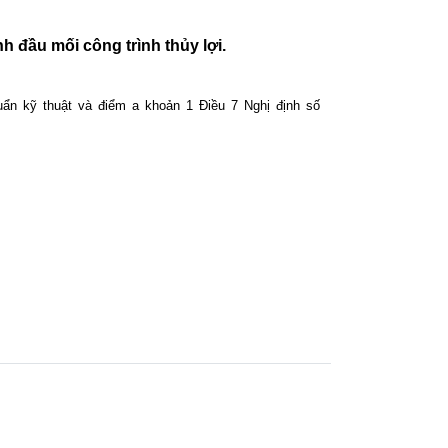
nh đầu mối công trình thủy lợi.
ẩn kỹ thuật và điểm a khoản 1 Điều 7 Nghị định số