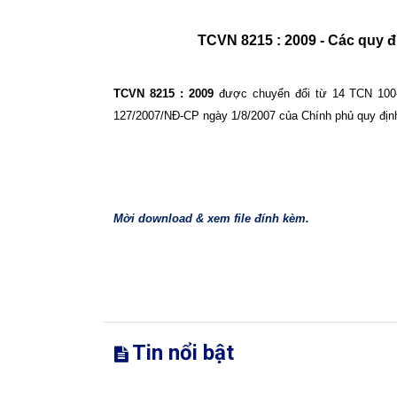
TCVN 8215 : 2009 - Các quy địn
TCVN 8215 : 2009
được chuyển đổi từ 14 TCN 100-2
127/2007/NĐ-CP ngày 1/8/2007 của Chính phủ quy định 
Mời download & xem file đính kèm.
Tin nổi bật