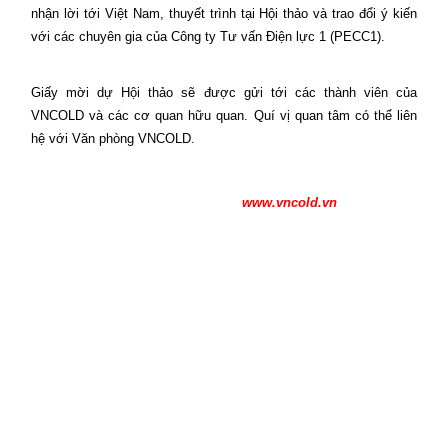
nhận lời tới Việt Nam, thuyết trình tại Hội thảo và trao đổi ý kiến
với các chuyên gia của Công ty Tư vấn Điện lực 1 (PECC1).
Giấy mời dự Hội thảo sẽ được gửi tới các thành viên của
VNCOLD và các cơ quan hữu quan. Quí vị quan tâm có thể liên
hệ với Văn phòng VNCOLD.
www.vncold.vn