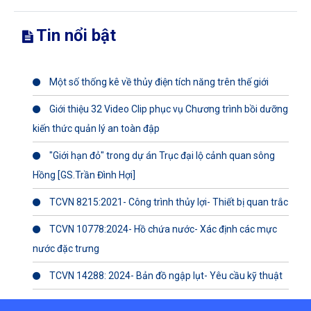
Tin nổi bật
Một số thống kê về thủy điện tích năng trên thế giới
Giới thiệu 32 Video Clip phục vụ Chương trình bồi dưỡng
kiến thức quản lý an toàn đập
"Giới hạn đỏ" trong dự án Trục đại lộ cảnh quan sông
Hồng [GS.Trần Đình Hợi]
TCVN 8215:2021- Công trình thủy lợi- Thiết bị quan trắc
TCVN 10778:2024- Hồ chứa nước- Xác định các mực
nước đặc trưng
TCVN 14288: 2024- Bản đồ ngập lụt- Yêu cầu kỹ thuật