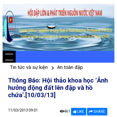
Tin tức và sự kiện
An toàn đập
Thông Báo: Hội thảo khoa học ‘Ảnh
hưởng động đất lên đập và hồ
chứa’.[10/03/13]
11/03/2013 09:01
461
LIKE
SHARE