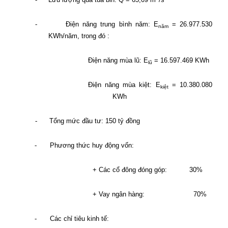
-
Điện năng trung bình năm: E
= 26.977.530
năm
KWh/năm, trong đó :
Điện năng mùa lũ: E
= 16.597.469 KWh
lũ
Điện năng mùa kiệt: E
= 10.380.080
kiệt
KWh
-
Tổng mức đầu tư: 150 tỷ đồng
-
Phương thức huy động vốn:
+ Các cổ đông đóng góp:
30%
+ Vay ngân hàng:
70%
-
Các chỉ tiêu kinh tế: