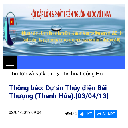
Tin tức và sự kiện
Tin hoạt động Hội
Thông báo: Dự án Thủy điện Bái
Thượng (Thanh Hóa).[03/04/13]
03/04/2013 09:04
454
LIKE
SHARE