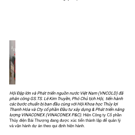
Hội Đập lớn và Phát triển nguồn nước Việt Nam (VNCOLD) đã
phân công GS.TS. Lê Kim Truyền, Phó Chủ tịch Hội,
tiến hành
các bước chuẩn bị ban đầu cùng với Hội Khoa học Thủy lợi
Thanh Hóa và Cty cổ phần Đầu tư xây dựng & Phát triển năng
lượng VINACONEX (VINACONEX P&C).
Hiện Công ty Cổ phần
Thủy điện
Bái Thượng đang được xúc tiến thành lập để quản lý
và vận hành dự án theo qui định hiện hành.