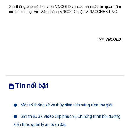
Xin thông báo để Hội viên VNCOLD và các nhà đầu tư quan tâm
có thể liên hệ
với Văn phòng VNCOLD hoặc
VINACONEX P&C.
VP VNCOLD
Tin nổi bật
Một số thống kê về thủy điện tích năng trên thế giới
Giới thiệu 32 Video Clip phục vụ Chương trình bồi dưỡng
kiến thức quản lý an toàn đập