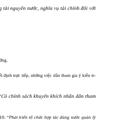
 tài nguyên n­ước, nghĩa vụ tài chính đối với
ững.
định trực tiếp, những việc dân tham gia ý kiến tr­
“
Có chính sách khuyến khích nhân dân tham
10: “
Phát triển tổ chức hợp tác dùng n­ước quản lý