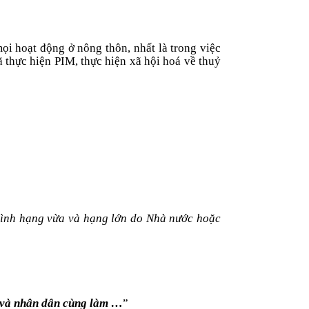
ọi hoạt động ở nông thôn, nhất là trong việc
ã thực hiện PIM, thực hiện xã hội hoá về thuỷ
rình hạng vừa và hạng lớn do Nhà n­ước hoặc
ớc và nhân dân cùng làm …
”