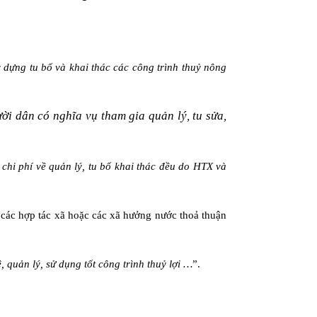
dựng tu bổ và khai thác các công trình thuỷ nông
ời dân có nghĩa vụ tham gia quản lý, tu sửa,
 chi phí về quản lý, tu bổ khai thác đều do HTX và
các hợp tác xã hoặc các xã hư­ởng nư­ớc thoả thuận
 quản lý, sử dụng tốt công trình thuỷ lợi …
”.