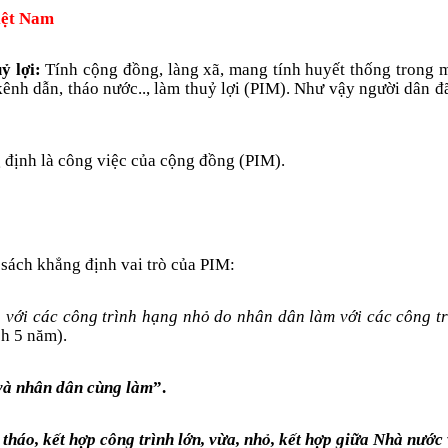
iệt
Nam
uỷ lợi:
Tính cộng đồng, làng xã, mang tính huyết thống trong m
kênh dẫn, tháo nước.., làm thuỷ lợi (PIM). Như vậy người dân đ
 định là công việc của cộng đồng (PIM).
sách khẳng định vai trò của PIM:
p với các công trình hạng nhỏ do nhân dân làm với các công t
h 5 năm).
và nhân dân cùng làm
”.
, tháo, kết hợp công trình lớn, vừa, nhỏ, kết hợp giữa Nhà n­ư