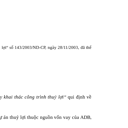
uỷ lợi“ số 143/2003/ND-CP, ngày
28/11/2003
, đã thể
khai thác công trình thuỷ lợi“
qui định về
dự án thuỷ lợi thuộc nguồn vốn vay của ADB,