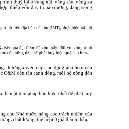
g trình thuỷ lợi ở vùng núi, vùng sâu, vùng xa
 hợp, thiếu vốn duy tu bảo dư­ỡng, đang trong
 trình trên địa bàn của họ (IMT), thực hiện xã hội
lý. Kết quả đạt được đã cho thấy: đối với công trình
chức của nông dân, sẽ phát huy hiệu quả cao hơn.
ộng, thường xuyên chịu tác động phá hoại của
việc O&M đến tận cánh đồng, mỗi hộ nông dân
i là một giải pháp hữu hiệu nhất để phát huy
nặng cho Nhà nước, nâng cao trách nhiệm của
ượng, chất lượng, thể hiện ở giá thành thấp.