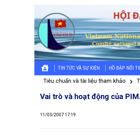
TIN TỨC VÀ SỰ KIỆN
HỒ ĐẬP NỔI T
Tiêu chuẩn và tài liệu tham khảo
T
Vai trò và hoạt động của PIM
11/03/2007 17:19