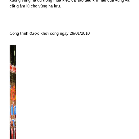
xuống vùng hạ du trong mùa kiệt; cải tạo tiểu khí hậu của vùng và
cắt giảm lũ cho vùng hạ lưu.
Công trình được khởi công ngày 29/01/2010