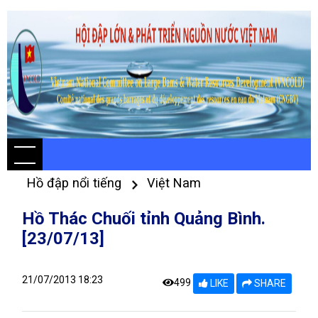
Hồ đập nổi tiếng
Việt Nam
Hồ Thác Chuối tỉnh Quảng Bình.
[23/07/13]
21/07/2013 18:23
499
LIKE
SHARE