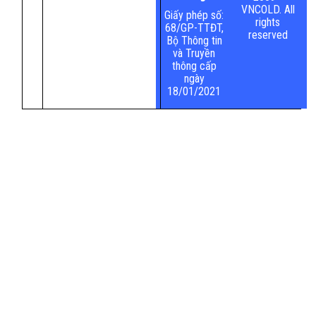
VNCOLD. All
Giấy phép số:
rights
68/GP-TTĐT,
reserved
Bộ Thông tin
và Truyền
thông cấp
ngày
18/01/2021