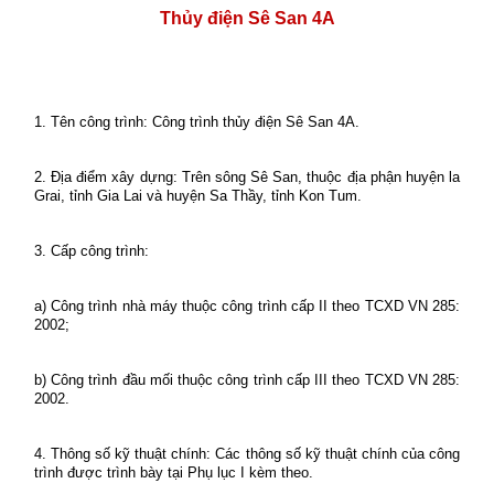
Thủy điện Sê San 4A
1. Tên công trình: Công trình thủy điện Sê San 4A.
2. Địa điểm xây dựng: Trên sông Sê San, thuộc địa phận huyện la
Grai, tỉnh Gia Lai và huyện Sa Thầy, tỉnh Kon Tum.
3. Cấp công trình:
a) Công trình nhà máy thuộc công trình cấp II theo TCXD VN 285:
2002;
b) Công trình đầu mối thuộc công trình cấp III theo TCXD VN 285:
2002.
4. Thông số kỹ thuật chính: Các thông số kỹ thuật chính của công
trình được trình bày tại Phụ lục I kèm theo.