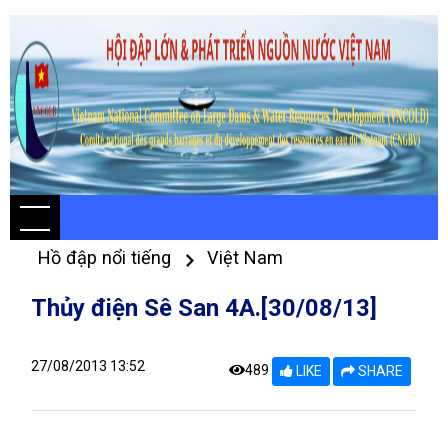
Hồ đập nổi tiếng
Việt Nam
Thủy điện Sê San 4A.[30/08/13]
27/08/2013 13:52
489
LIKE
SHARE