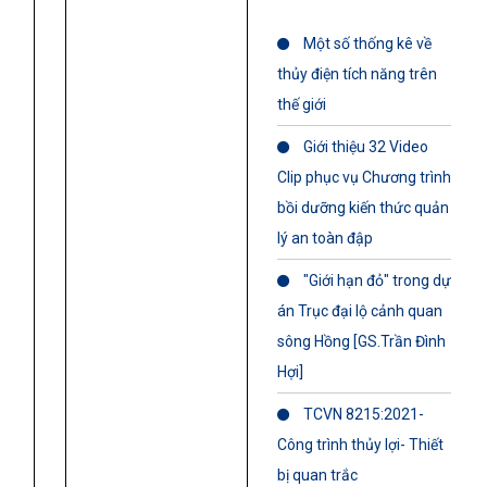
Một số thống kê về
thủy điện tích năng trên
thế giới
Giới thiệu 32 Video
Clip phục vụ Chương trình
bồi dưỡng kiến thức quản
lý an toàn đập
"Giới hạn đỏ" trong dự
án Trục đại lộ cảnh quan
sông Hồng [GS.Trần Đình
Hợi]
TCVN 8215:2021-
Công trình thủy lợi- Thiết
bị quan trắc