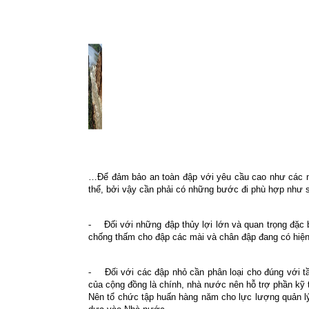
…Để đảm bảo an toàn đập với yêu cầu cao như các nước
thể, bởi vậy cần phải có những bước đi phù hợp như 
-
Đối với những đập thủy lợi lớn và quan trọng đặc 
chống thấm cho đập các mài và chân đập đang có hiện
-
Đối với các đập nhỏ cần phân loại cho đúng với 
của cộng đồng là chính, nhà nước nên hỗ trợ phần kỹ 
Nên tổ chức tập huấn hàng năm cho lực lượng quản lý 