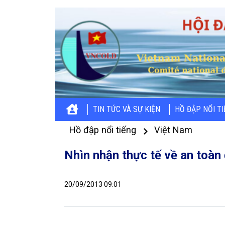
TIN TỨC VÀ SỰ KIỆN
HỒ ĐẬP NỔI T
Hồ đập nổi tiếng
Việt Nam
Nhìn nhận thực tế về an toàn
20/09/2013 09:01