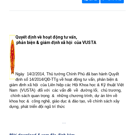
Quyết định về hoạt động tư vấn,
phản biện & giám định xã hội
của VUSTA
Ngày
14/2/2014, Thủ tướng Chính Phủ đã ban hành Quyết
định số 14/2014/QĐ-TTg về hoạt động tư vấn, phản biện &
giám định xã hội
của Liên hiệp các Hội Khoa học & Kỹ thuật Việt
Nam
(VUSTA)
đối với
các vấn đề
về
đường lối,
chủ trương,
chính sách quan trọng
&
những chương trình, dự án lớn về
khoa học &
công nghệ, giáo dục & đào tạo, về chính sách xây
dựng, phát triển đội ngũ trí thức
…