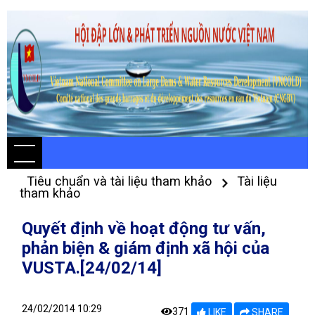
Tiêu chuẩn và tài liệu tham khảo
Tài liệu
tham khảo
Quyết định về hoạt động tư vấn,
phản biện & giám định xã hội của
VUSTA.[24/02/14]
24/02/2014 10:29
371
LIKE
SHARE