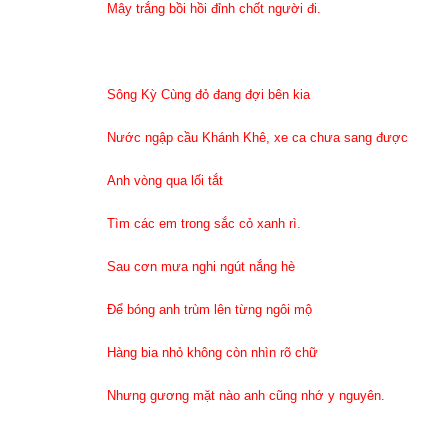
Mây trắng bồi hồi đỉnh chốt người đi.
Sông Kỳ Cùng đỏ đang đợi bên kia
Nước ngập cầu Khánh Khê, xe ca chưa sang được
Anh vòng qua lối tắt
Tìm các em trong sắc cỏ xanh rì.
Sau cơn mưa nghi ngút nắng hè
Để bóng anh trùm lên từng ngôi mộ
Hàng bia nhỏ không còn nhìn rõ chữ
Nhưng gương mặt nào anh cũng nhớ y nguyên.