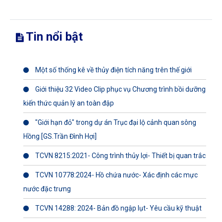
Tin nổi bật
Một số thống kê về thủy điện tích năng trên thế giới
Giới thiệu 32 Video Clip phục vụ Chương trình bồi dưỡng
kiến thức quản lý an toàn đập
"Giới hạn đỏ" trong dự án Trục đại lộ cảnh quan sông
Hồng [GS.Trần Đình Hợi]
TCVN 8215:2021- Công trình thủy lợi- Thiết bị quan trắc
TCVN 10778:2024- Hồ chứa nước- Xác định các mực
nước đặc trưng
TCVN 14288: 2024- Bản đồ ngập lụt- Yêu cầu kỹ thuật