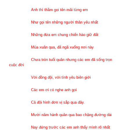
Anh thì thầm gọi tên mãi từng em
Như gọi tên những người thân yêu nhất
Những đứa em chung chiến hào giữ đất
Mùa xuân qua, đã ngã xuống nơi này
Chưa tròn tuổi quân nhưng các em đã sống trọn
cuộc đời
Với đồng đội, với tình yêu biên giới
Các em ơi có nghe anh gọi
Cả đội hình đơn vị sắp qua đây.
Mười năm hành quân qua bao chặng đường dài
Nay đứng trước các em anh thấy mình rõ nhất