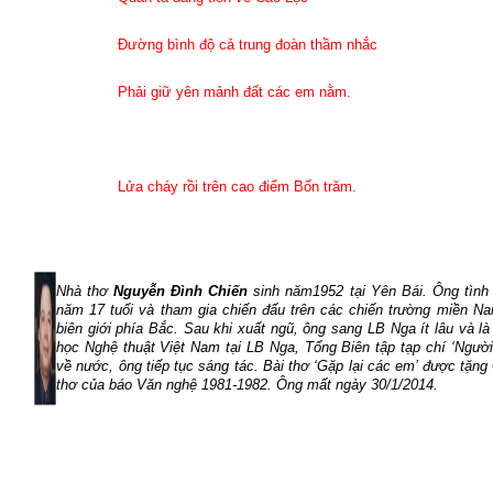
Đường bình độ cả trung đoàn thầm nhắc
Phải giữ yên mảnh đất các em nằm.
Lửa cháy rồi trên cao điểm Bốn trăm.
Nhà thơ
Nguyễn Đình Chiến
sinh năm1952 tại Yên Bái. Ông tình
năm 17 tuổi và tham gia chiến đấu trên các chiến trường miền N
biên giới phía Bắc. Sau khi xuất ngũ, ông sang LB Nga ít lâu và là
học Nghệ thuật Việt Nam tại LB Nga, Tổng Biên tập tạp chí ‘Ngườ
về nước, ông tiếp tục sáng tác. Bài thơ ‘Gặp lại các em’ được tặng 
thơ của báo Văn nghệ 1981-1982. Ông mất ngày 30/1/2014.