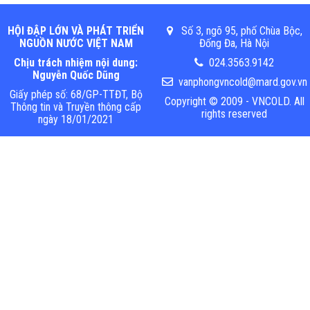
HỘI ĐẬP LỚN VÀ PHÁT TRIỂN
Số 3, ngõ 95, phố Chùa Bộc,
NGUỒN NƯỚC VIỆT NAM
Đống Đa, Hà Nội
Chịu trách nhiệm nội dung:
024.3563.9142
Nguyễn Quốc Dũng
vanphongvncold@mard.gov.vn
Giấy phép số: 68/GP-TTĐT, Bộ
Copyright © 2009 - VNCOLD. All
Thông tin và Truyền thông cấp
rights reserved
ngày 18/01/2021