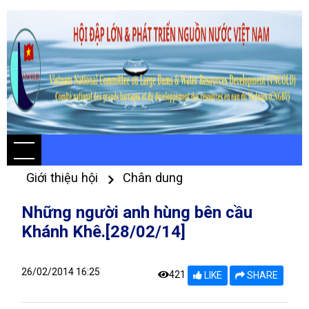
Giới thiệu hội
Chân dung
Những người anh hùng bên cầu
Khánh Khê.[28/02/14]
26/02/2014 16:25
421
LIKE
SHARE