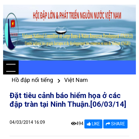
Hồ đập nổi tiếng
Việt Nam
Đặt tiêu cảnh báo hiểm họa ở các
đập tràn tại Ninh Thuận.[06/03/14]
04/03/2014 16:09
494
LIKE
SHARE