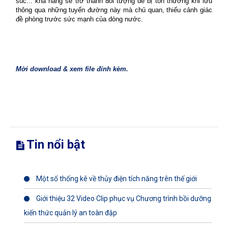
súc... khả năng sẽ trở thành đối tượng dễ bị tổn thương khi lưu
thông qua những tuyến đường này mà chủ quan, thiếu cảnh giác
đề phòng trước sức mạnh của dòng nước.
Mời download & xem file đính kèm.
Tin nổi bật
Một số thống kê về thủy điện tích năng trên thế giới
Giới thiệu 32 Video Clip phục vụ Chương trình bồi dưỡng
kiến thức quản lý an toàn đập