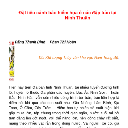
Đặt
tiêu cảnh báo hiểm họa
ở
các đập tràn
tại
Ninh Thuận
Đặng Thanh Bình – Phan Thị Hoàn
Đài Khí tượng Thủy văn khu vực Nam Trung Bộ
.
Hiện nay trên địa bàn tỉnh Ninh Thuận, tại nhiều tuyến đường tỉnh
lộ, huyện lộ thuộc địa phận các huyện: Bác Ái, Ninh Sơn, Thuận
Bắc, Ninh Hải...vẫn còn nhiều công trình bờ tràn, tràn liên hợp là
điểm nối khi qua các con suối như: Gia Nhông, Lâm Bình, Địa
Toan, Ô Căm, Cây Trôm... Hiểm họa tự nhiên sẽ xuất hiện, khi
gặp mưa lớn, tập chung trong thời gian ngắn, nước suối tại bờ
tràn dâng lên đột ngột, với thế năng lớn, nên dòng chảy rất siết,
mang theo nhiều vật rắn trong dòng nước. Và người, xe cộ, gia