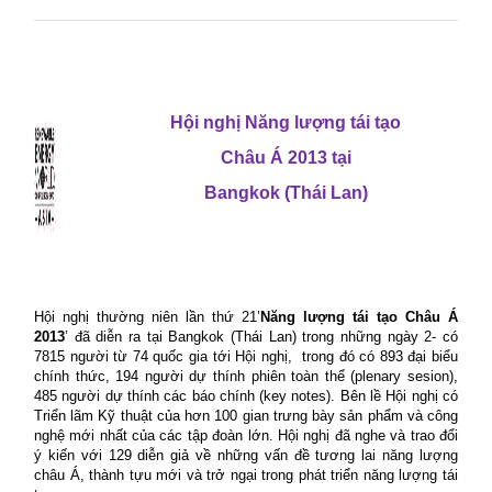
Hội nghị Năng lượng tái tạo
Châu Á 2013 tại
Bangkok (Thái Lan)
Hội nghị thường niên lần thứ 21’
Năng lượng tái tạo Châu Á
2013
’ đã diễn ra tại Bangkok (Thái Lan) trong những ngày 2- có
7815 người từ 74 quốc gia tới Hội nghị,
trong đó có 893 đại biểu
chính thức, 194 người dự thính phiên toàn thể (plenary sesion),
485 người dự thính các báo chính (key notes). Bên lề Hội nghị có
Triển lãm Kỹ thuật của hơn 100 gian trưng bày sản phẩm và công
nghệ mới nhất của các tập đoàn lớn. Hội nghị đã nghe và trao đổi
ý kiến với 129 diễn giả về những vấn đề tương lai năng lượng
châu Á, thành tựu mới và trở ngại trong phát triển năng lượng tái