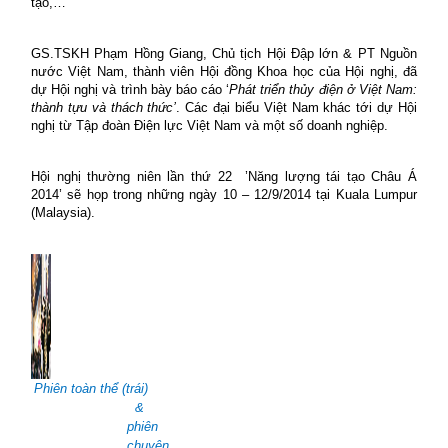
tạo,…
GS.TSKH Phạm Hồng Giang, Chủ tịch Hội Đập lớn & PT Nguồn
nước Việt Nam, thành viên Hội đồng Khoa học của Hội nghị, đã
dự Hội nghị và trình bày báo cáo ‘
Phát triển thủy điện ở Việt Nam:
thành tựu và thách thức’
. Các đại biểu Việt Nam khác tới dự Hội
nghị từ Tập đoàn Điện lực Việt Nam và một số doanh nghiệp.
Hội nghị thường niên lần thứ 22
’Năng lượng tái tạo Châu Á
2014’ sẽ họp trong những ngày 10 – 12/9/2014 tại Kuala Lumpur
(Malaysia).
Phiên toàn thể (trái)
&
phiên
chuyên