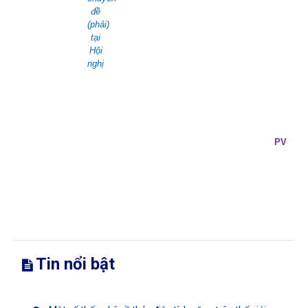
đề
(phải)
tại
Hội
nghị
PV
Tin nổi bật