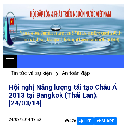
Tin tức và sự kiện
An toàn đập
Hội nghị Năng lượng tái tạo Châu Á
2013 tại Bangkok (Thái Lan).
[24/03/14]
24/03/2014 13:52
426
LIKE
SHARE