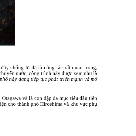
đây chống lũ đã là công tác rất quan trọng,
chuyển nước, công trình này được xem như là
phố này đang tiếp tục phát triển mạnh và mở
 Otagawa và là con đập đa mục tiêu đầu tiên
điện cho thành phố Hiroshima và khu vực phụ