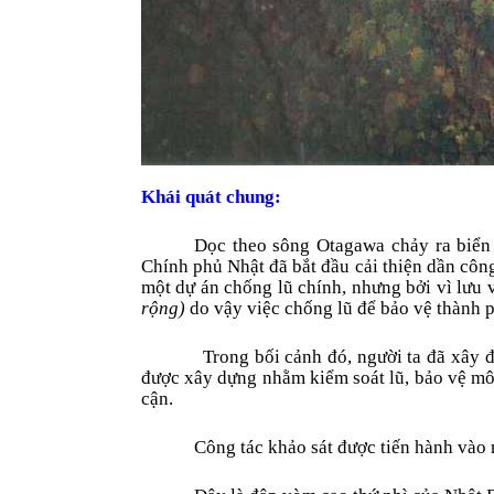
Khái quát chung:
Dọc theo sông Otagawa chảy ra biển
Chính phủ Nhật đã bắt đầu cải thiện dần cô
một dự án chống lũ chính, nhưng bởi vì lưu
rộng)
do vậy việc chống lũ để bảo vệ thành p
Trong bối cảnh đó, người ta đã xây 
được xây dựng nhằm kiểm soát lũ, bảo vệ mô
cận.
Công tác khảo sát được tiến hành và