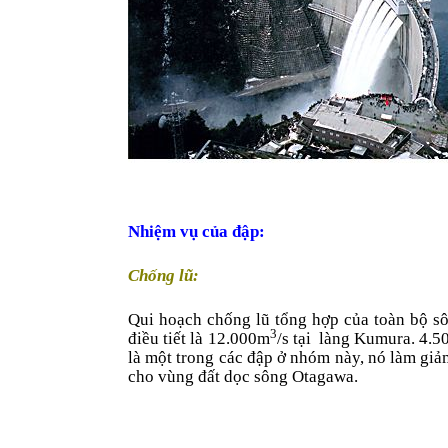
Nhiệm vụ của đập:
Chống lũ:
Qui hoạch chống lũ tổng hợp của toàn bộ s
3
điều tiết là 12.000m
/s tại
làng Kumura. 4.
là một trong các đập ở nhóm này, nó làm giả
cho vùng đất dọc sông Otagawa.