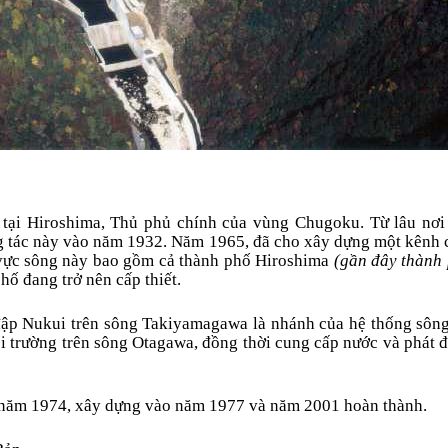
 tại
Hiroshima
, Thủ phủ chính của vùng Chugoku. Từ lâu nơi 
ng tác này vào năm 1932. Năm 1965, đã cho xây dựng một kênh 
 vực sông này bao gồm cả thành phố Hiroshima
(gần đây thành 
hố đang trở nên cấp thiết.
đập Nukui trên sông Takiyamagawa là nhánh của hệ thống sông
i trường trên sông Otagawa, đồng thời cung cấp nước và phát 
o năm 1974, xây dựng vào năm 1977 và năm 2001 hoàn thành.