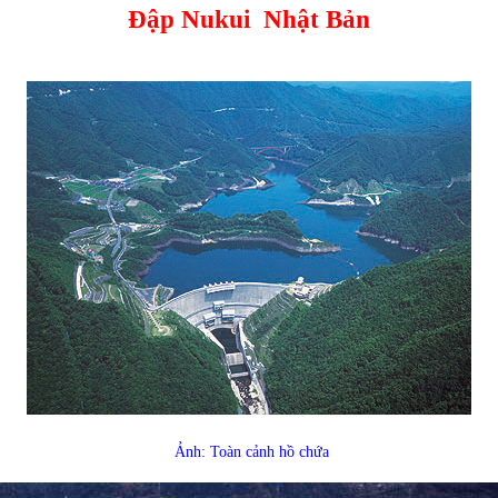
Đập Nukui
Nhật Bản
Ảnh: Toàn cảnh hồ chứa