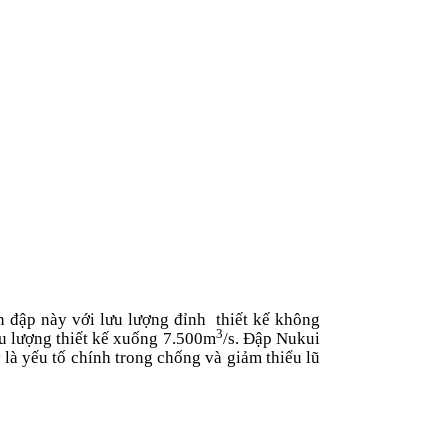
 đập này với lưu lượng đỉnh
thiết kế không
3
ưu lượng thiết kế xuống 7.500m
/s. Đập Nukui
y là yếu tố chính trong chống và giảm thiểu lũ