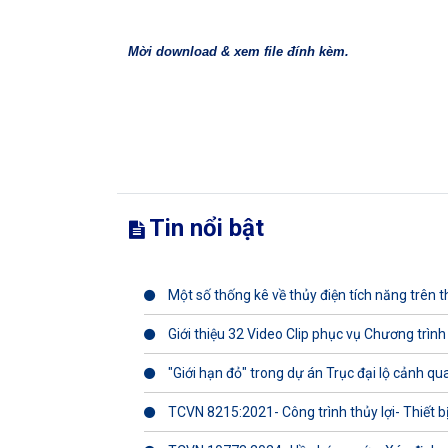
Mời download & xem file đính kèm.
Tin nổi bật
Một số thống kê về thủy điện tích năng trên th
Giới thiệu 32 Video Clip phục vụ Chương trình
"Giới hạn đỏ" trong dự án Trục đại lộ cảnh q
TCVN 8215:2021- Công trình thủy lợi- Thiết b