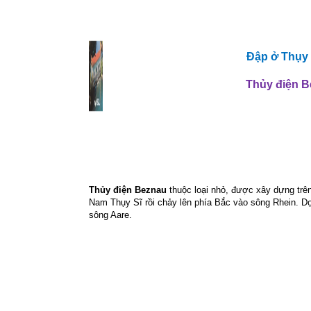
Đập ở Thụy S
Thủy điện 
Thủy điện Beznau
thuộc loại nhỏ, được xây dựng trên
Nam Thụy Sĩ rồi chảy lên phía Bắc vào sông Rhein. Dọc
sông Aare.