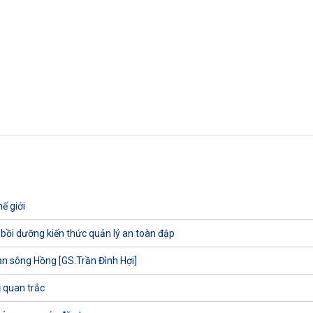
ế giới
 bồi dưỡng kiến thức quản lý an toàn đập
uan sông Hồng [GS.Trần Đình Hợi]
ị quan trắc