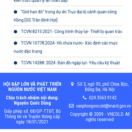
kiến thức quản lý an toàn đập
"Giới hạn đỏ" trong dự án Trục đại lộ cảnh quan sông
Hồng [GS.Trần Đình Hợi]
TCVN 8215:2021- Công trình thủy lợi- Thiết bị quan trắc
TCVN 10778:2024- Hồ chứa nước- Xác định các mực
nước đặc trưng
TCVN 14288: 2024- Bản đồ ngập lụt- Yêu cầu kỹ thuật
HỘI ĐẬP LỚN VÀ PHÁT TRIỂN
Số 3, ngõ 95, phố Chùa Bộc,
NGUỒN NƯỚC VIỆT NAM
Đống Đa, Hà Nội
Chịu trách nhiệm nội dung:
024.3563.9142
Nguyễn Quốc Dũng
vanphongvncold@mard.gov.vn
Giấy phép số: 68/GP-TTĐT, Bộ
Copyright © 2009 - VNCOLD. All
Thông tin và Truyền thông cấp
rights reserved
ngày 18/01/2021