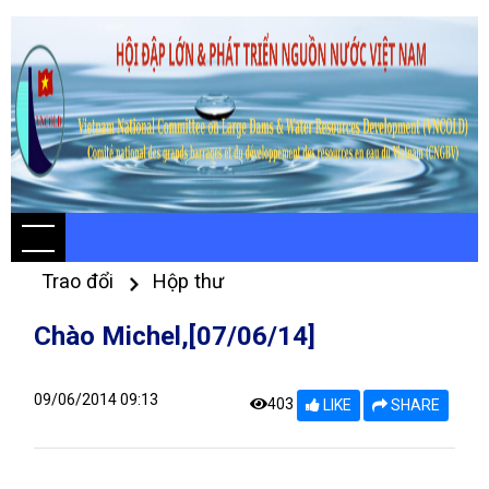
Trao đổi
Hộp thư
Chào Michel,[07/06/14]
09/06/2014 09:13
403
LIKE
SHARE