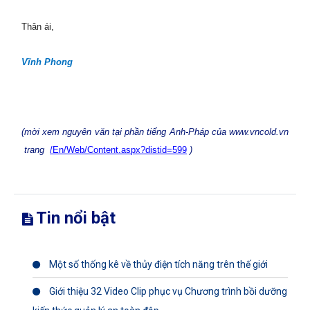
Thân ái,
Vĩnh Phong
(mời xem nguyên văn tại phần tiếng Anh-Pháp của www.vncold.vn
trang
/En/Web/Content.aspx?distid=599
)
Tin nổi bật
Một số thống kê về thủy điện tích năng trên thế giới
Giới thiệu 32 Video Clip phục vụ Chương trình bồi dưỡng