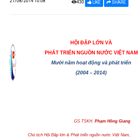
21/08/2014 10:08
430
LIKE
SHARE
HỘI ĐẬP LỚN VÀ
PHÁT TRIỂN NGUỒN NƯỚC VIỆT NAM
Mười năm hoạt động và phát triển
(2004 – 2014)
GS.TSKH.
Phạm Hồng Giang
Chủ tịch Hội Đập lớn & Phát triển nguồn nước Việt Nam,