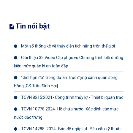
Tin nổi bật
Một số thống kê về thủy điện tích năng trên thế giới
Giới thiệu 32 Video Clip phục vụ Chương trình bồi dưỡng
kiến thức quản lý an toàn đập
"Giới hạn đỏ" trong dự án Trục đại lộ cảnh quan sông
Hồng [GS.Trần Đình Hợi]
TCVN 8215:2021- Công trình thủy lợi- Thiết bị quan trắc
TCVN 10778:2024- Hồ chứa nước- Xác định các mực
nước đặc trưng
TCVN 14288: 2024- Bản đồ ngập lụt- Yêu cầu kỹ thuật