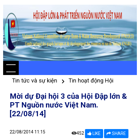
Tin tức và sự kiện
Tin hoạt động Hội
Mời dự Đại hội 3 của Hội Đập lớn &
PT Nguồn nước Việt Nam.
[22/08/14]
22/08/2014 11:15
452
LIKE
SHARE