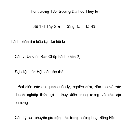
Hội trường T35, trường Đại học Thủy lợi
Số 171 Tây Sơn – Đống Đa – Hà Nội.
Thành phần đại biểu tại Đại hội là:
-
Các vị Ủy viên Ban Chấp hành khóa 2;
-
Đại diện các Hội viên tập thể;
-
Đại diện các cơ quan quản lý, nghiên cứu, đào tạo và các
doanh nghiệp thủy lợi – thủy điện trung ương và các địa
phương;
-
Các kỹ sư, chuyên gia cộng tác trong những hoạt động Hội;