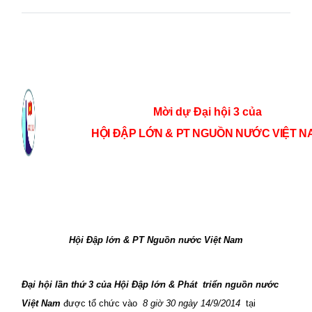
M
ời dự Đại hội 3 của
HỘI ĐẬP LỚN & PT NGUỒN NƯỚC VIỆT N
Hội Đập lớn & PT Nguồn nước Việt Nam
Đại hội lần thứ 3 của Hội Đập lớn & Phát
triển nguồn nước
Việt Nam
được tổ chức vào
8 giờ 30 ngày 14/9/2014
tại