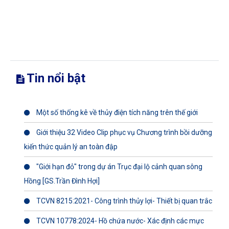
Tin nổi bật
Một số thống kê về thủy điện tích năng trên thế giới
Giới thiệu 32 Video Clip phục vụ Chương trình bồi dưỡng
kiến thức quản lý an toàn đập
"Giới hạn đỏ" trong dự án Trục đại lộ cảnh quan sông
Hồng [GS.Trần Đình Hợi]
TCVN 8215:2021- Công trình thủy lợi- Thiết bị quan trắc
TCVN 10778:2024- Hồ chứa nước- Xác định các mực