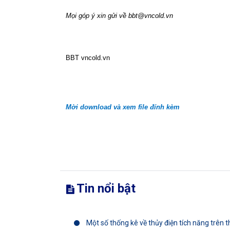
Mọi góp ý xin gửi về
bbt@vncold.vn
BBT
vncold.vn
Mời download và xem file đính kèm
Tin nổi bật
Một số thống kê về thủy điện tích năng trên th