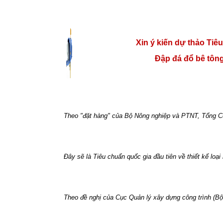
Xin ý kiến dự thảo Tiêu
Đập đá đổ bê tông
Theo "đặt hàng" của Bộ Nông nghiệp và PTNT, Tổng Cô
Đây sẽ là Tiêu chuẩn quốc gia đầu tiên về thiết kế loạ
Theo đề nghị của Cục Quản lý xây dựng công trình (Bộ