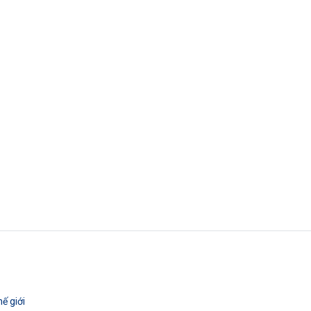
ế giới