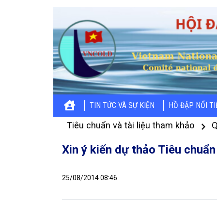
TIN TỨC VÀ SỰ KIỆN
HỒ ĐẬP NỔI T
Tiêu chuẩn và tài liệu tham khảo
Q
Xin ý kiến dự thảo Tiêu chuẩn
25/08/2014 08:46