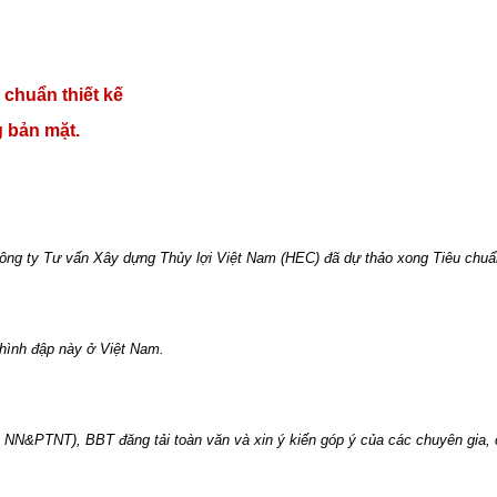
 chuẩn thiết kế
 bản mặt.
ng ty Tư vấn Xây dựng Thủy lợi Việt Nam (HEC) đã dự thảo xong Tiêu chuẩn
i hình đập này ở Việt Nam.
 NN&PTNT), BBT đăng tải toàn văn và xin ý kiến góp ý của các chuyên gia, 