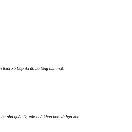
 thiết kế Đập đá đổ bê tông bản mặt.
các nhà quản lý, các nhà khoa học và bạn đọc.