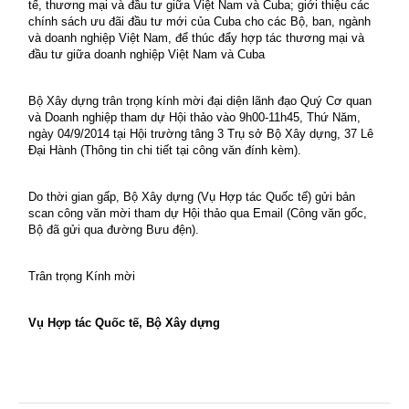
tế, thương mại và đầu tư giữa Việt Nam và Cuba; giới thiệu các
chính sách ưu đãi đầu tư mới của Cuba cho các Bộ, ban, ngành
và doanh nghiệp Việt Nam, để thúc đẩy hợp tác thương mại và
đầu tư giữa doanh nghiệp Việt Nam và Cuba
Bộ Xây dựng trân trọng kính mời đại diện lãnh đạo Quý Cơ quan
và Doanh nghiệp tham dự Hội thảo vào 9h00-11h45, Thứ Năm,
ngày 04/9/2014 tại Hội trường tâng 3 Trụ sở Bộ Xây dựng, 37 Lê
Đại Hành (Thông tin chi tiết tại công văn đính kèm).
Do thời gian gấp, Bộ Xây dựng (Vụ Hợp tác Quốc tế) gửi bản
scan công văn mời tham dự Hội thảo qua Email (Công văn gốc,
Bộ đã gửi qua đường Bưu đện).
Trân trọng Kính mời
Vụ Hợp tác Quốc tế, Bộ Xây dựng