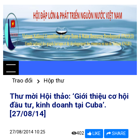
Trao đổi
Hộp thư
Thư mời Hội thảo: ‘Giới thiệu cơ hội
đầu tư, kinh doanh tại Cuba’.
[27/08/14]
27/08/2014 10:25
402
LIKE
SHARE