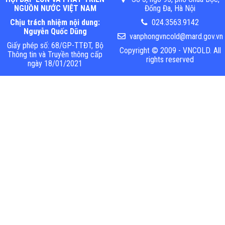
NGUỒN NƯỚC VIỆT NAM
Đống Đa, Hà Nội
Chịu trách nhiệm nội dung:
024.3563.9142
Nguyễn Quốc Dũng
vanphongvncold@mard.gov.vn
Giấy phép số: 68/GP-TTĐT, Bộ
Copyright © 2009 - VNCOLD. All
Thông tin và Truyền thông cấp
rights reserved
ngày 18/01/2021