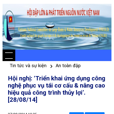
Tin tức và sự kiện
An toàn đập
Hội nghị: ‘Triển khai ứng dụng công
nghệ phục vụ tái cơ cấu & nâng cao
hiệu quả công trình thủy lợi’.
[28/08/14]