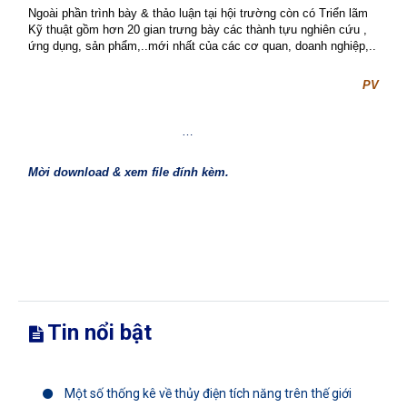
Ngoài phần trình bày & thảo luận tại hội trường còn có Triển lãm
Kỹ thuật gồm hơn 20 gian trưng bày các thành tựu nghiên cứu ,
ứng dụng, sản phẩm,..mới nhất của các cơ quan, doanh nghiệp,..
PV
…
Mời download & xem file đính kèm.
Tin nổi bật
Một số thống kê về thủy điện tích năng trên thế giới